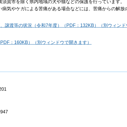
横須賀市を除く県内地域の犬や猫などの保護を行っています。
い病気やケガによる苦痛がある場合などには、苦痛からの解放
譲渡等の状況（令和7年度）（PDF：132KB）（別ウィンド
DF：160KB）（別ウィンドウで開きます）
01
947