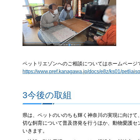
ペットリエゾンへのご相談についてはホームペー
https://www.pref.kanagawa.jp/docs/e8z/ks01/petliais
3今後の取組
県は、ペットのいのちも輝く神奈川の実現に向けて
切な飼育について普及啓発を行うほか、動物愛護セ
いきます。