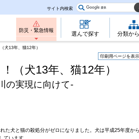
サイト内検索
防災・緊急情報
選んで探す
分類か
（犬13年、猫12年）
印刷用ページを表
！（犬13年、猫12年）
川の実現に向けて-
れた犬と猫の殺処分がゼロになりました。犬は平成25年度から
続しています。