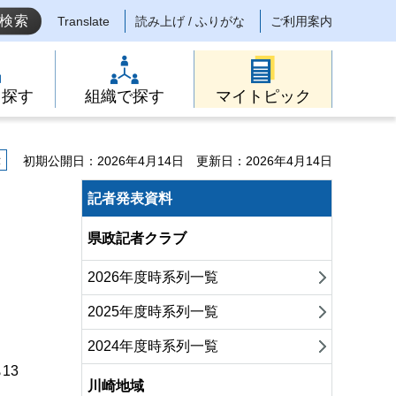
Translate
読み上げ / ふりがな
ご利用案内
ら探す
組織で探す
マイトピック
示
初期公開日：2026年4月14日
更新日：2026年4月14日
記者発表資料
県政記者クラブ
2026年度時系列一覧
2025年度時系列一覧
2024年度時系列一覧
13
川崎地域