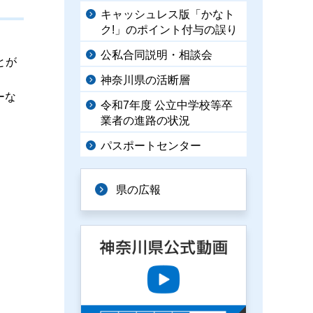
キャッシュレス版「かなト
ク!」のポイント付与の誤り
公私合同説明・相談会
とが
神奈川県の活断層
ーな
令和7年度 公立中学校等卒
業者の進路の状況
パスポートセンター
県の広報