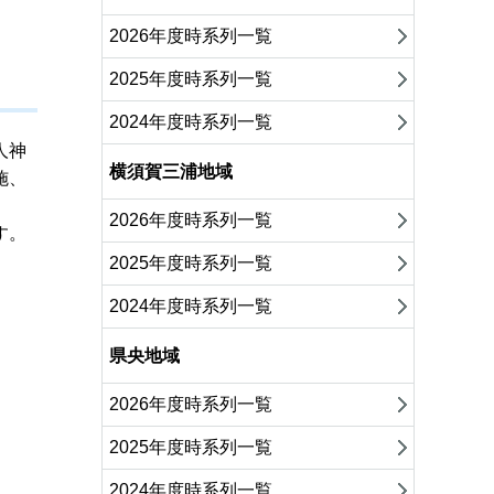
2026年度時系列一覧
2025年度時系列一覧
2024年度時系列一覧
人神
横須賀三浦地域
施、
2026年度時系列一覧
す。
2025年度時系列一覧
2024年度時系列一覧
県央地域
2026年度時系列一覧
2025年度時系列一覧
2024年度時系列一覧