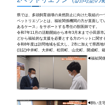
県では、多頭飼育崩壊の未然防止に向けた取組の一
ペットリエゾンとは、福祉関係機関の方が直面して
あるケース」をサポートする専任の獣医師です。
令和7年11月の活動開始から本年3月末まで小田原
どから福祉的な支援を必要とする方のペットに関す
令和8年度は訪問地域を拡大し、2市に加えて県西地
(注記)中井町、大井町、松田町、山北町、開成町、
◀福祉関
◀飼い主