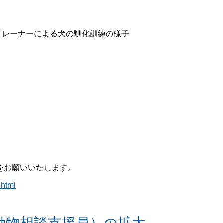
トレーナーによる犬の馴化訓練の様子
をお願いいたします。
.html
動物相談支援員）の拡大