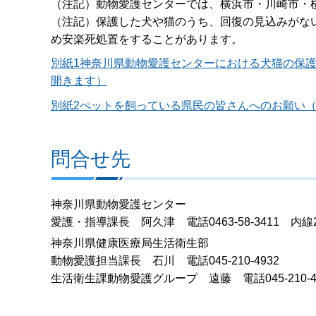
（注記）動物愛護センターでは、横浜市・川崎市・
（注記）保護した犬や猫のうち、回復の見込みがな
め安楽死処置をすることがあります。
別紙1神奈川県動物愛護センターにおける犬猫の保護、
開きます）
別紙2ぺットを飼っている県民の皆さんへのお願い（P
問合せ先
神奈川県動物愛護センター
愛護・指導課長 阿久津 電話0463-58-3411 内線2
神奈川県健康医療局生活衛生部
動物愛護担当課長 石川 電話045-210-4932
生活衛生課動物愛護グループ 遠藤 電話045-210-4