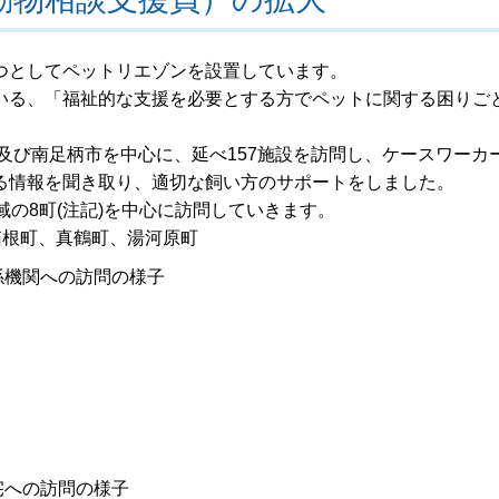
つとしてペットリエゾンを設置しています。
いる、「福祉的な支援を必要とする方でペットに関する困りご
市及び南足柄市を中心に、延べ157施設を訪問し、ケースワーカ
る情報を聞き取り、適切な飼い方のサポートをしました。
域の8町(注記)を中心に訪問していきます。
箱根町、真鶴町、湯河原町
係機関への訪問の様子
宅への訪問の様子