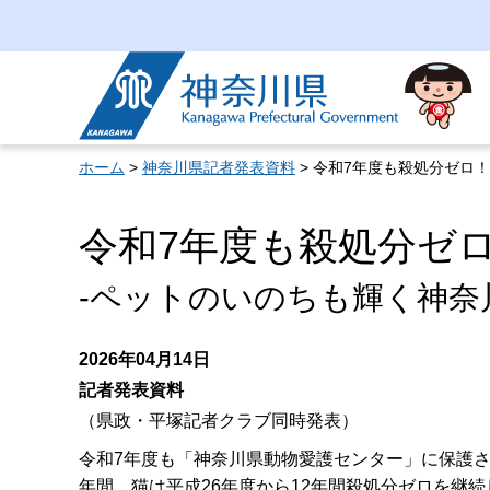
神奈川県
ホーム
>
神奈川県記者発表資料
> 令和7年度も殺処分ゼロ！
令和7年度も殺処分ゼロ
-ペットのいのちも輝く神奈
2026年04月14日
記者発表資料
（県政・平塚記者クラブ同時発表）
令和7年度も「神奈川県動物愛護センター」に保護さ
年間、猫は平成26年度から12年間殺処分ゼロを継