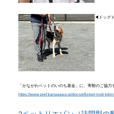
◀ドッグ
「かながわペットのいのち基金」に、寄附のご協力
https://www.pref.kanagawa.jp/docs/e8z/pet-inoti-kikin
2ペットリエゾン（訪問型の