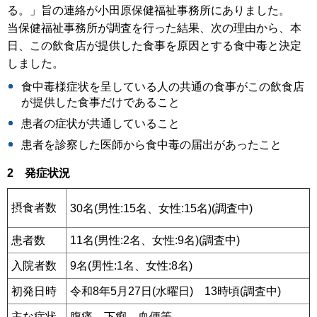
る。」旨の連絡が小田原保健福祉事務所にありました。
当保健福祉事務所が調査を行った結果、次の理由から、本
日、この飲食店が提供した食事を原因とする食中毒と決定
しました。
食中毒様症状を呈している人の共通の食事がこの飲食店
が提供した食事だけであること
患者の症状が共通していること
患者を診察した医師から食中毒の届出があったこと
2 発症状況
摂食者数
30名(男性:15名、女性:15名)(調査中)
患者数
11名(男性:2名、女性:9名)(調査中)
入院者数
9名(男性:1名、女性:8名)
初発日時
令和8年5月27日(水曜日) 13時頃(調査中)
主な症状
腹痛、下痢、血便等