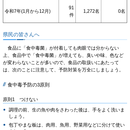
91
令和7年(1月から12月)
1,272名
0名
件
県民の皆さんへ
食品に「食中毒菌」が付着しても肉眼では分からない
上、食品中で「食中毒菌」が増えても、臭いや味、色など
が変わらないことが多いので、食品の取扱いにあたって
は、次のことに注意して、予防対策を万全にしましょう。
食中毒予防の3原則
原則1 つけない
調理の前、生の魚や肉をさわった後は、手をよく洗いま
しょう。
包丁やまな板は、肉用、魚用、野菜用などに分けて使い