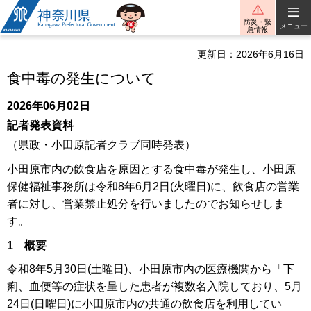
神奈川県
防災・緊
メニュー
急情報
更新日：2026年6月16日
食中毒の発生について
2026年06月02日
記者発表資料
（県政・小田原記者クラブ同時発表）
小田原市内の飲食店を原因とする食中毒が発生し、小田原
保健福祉事務所は令和8年6月2日(火曜日)に、飲食店の営業
者に対し、営業禁止処分を行いましたのでお知らせしま
す。
1 概要
令和8年5月30日(土曜日)、小田原市内の医療機関から「下
痢、血便等の症状を呈した患者が複数名入院しており、5月
24日(日曜日)に小田原市内の共通の飲食店を利用してい