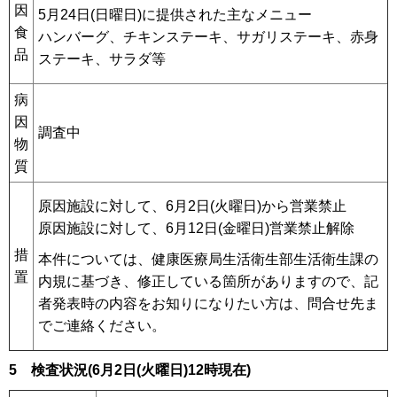
因
5月24日(日曜日)に提供された主なメニュー
食
ハンバーグ、チキンステーキ、サガリステーキ、赤身
品
ステーキ、サラダ等
病
因
調査中
物
質
原因施設に対して、6月2日(火曜日)から営業禁止
原因施設に対して、6月12日(金曜日)営業禁止解除
措
本件については、健康医療局生活衛生部生活衛生課の
置
内規に基づき、修正している箇所がありますので、記
者発表時の内容をお知りになりたい方は、問合せ先ま
でご連絡ください。
5 検査状況(6月2日(火曜日)12時現在)