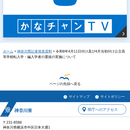
ホーム
>
神奈川県記者発表資料
> 令和8年4月11日付け及び4月当初付け公立高
等学校転入学・編入学者の選抜の実施について
ページの先頭へ戻る
サイトマップ
サイトポリシー
県庁へのアクセス
〒231-8588
神奈川県横浜市中区日本大通1