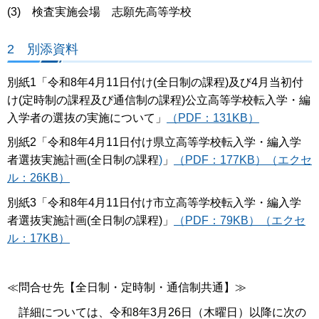
(3) 検査実施会場 志願先高等学校
2 別添資料
別紙1「令和8年4月11日付け(全日制の課程)及び4月当初付
け(定時制の課程及び通信制の課程)公立高等学校転入学・編
入学者の選抜の実施について」
（PDF：131KB）
別紙2「令和8年4月11日付け県立高等学校転入学・編入学
者選抜実施計画(全日制の課程
)
」
（PDF：177KB）
（エクセ
ル：26KB）
別紙3「令和8年4月11日付け市立高等学校転入学・編入学
者選抜実施計画(全日制の課程)」
（PDF：79KB）
（エクセ
ル：17KB）
≪問合せ先【全日制・定時制・通信制共通】≫
詳細については、令和8年3月26日（木曜日）以降に次の