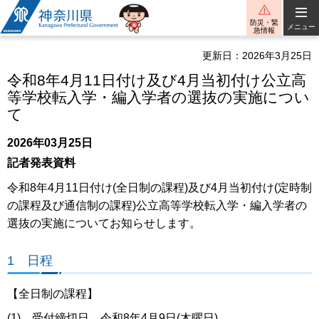
神奈川県
防災・緊
メニュー
急情報
更新日：2026年3月25日
令和8年4月11日付け及び4月当初付け公立高
等学校転入学・編入学者の選抜の実施につい
て
2026年03月25日
記者発表資料
令和8年4月11日付け(全日制の課程)及び4月当初付け(定時制
の課程及び通信制の課程)公立高等学校転入学・編入学者の
選抜の実施についてお知らせします。
1 日程
【全日制の課程】
(1) 受付締切日 令和8年4月9日(木曜日)