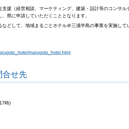
走支援（経営相談、マーケティング、建築・設計等のコンサル
し、県に申請していただくこととなります。
るなどして、地域まるごとホテル＠三浦半島の事業を実施して
marugoto_hotel/marugoto_hotel.html
問合せ先
17時)