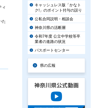
キャッシュレス版「かなト
ティ
ク!」のポイント付与の誤り
公私合同説明・相談会
いた
神奈川県の活断層
令和7年度 公立中学校等卒
業者の進路の状況
パスポートセンター
県の広報