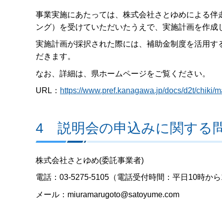
事業実施にあたっては、株式会社さとゆめによる伴
ング）を受けていただいたうえで、実施計画を作成
実施計画が採択された際には、補助金制度を活用す
だきます。
なお、詳細は、県ホームページをご覧ください。
URL：
https://www.pref.kanagawa.jp/docs/d2t/chiki/
4 説明会の申込みに関する
株式会社さとゆめ(委託事業者)
電話：03-5275-5105（電話受付時間：平日10時から
メール：miuramarugoto@satoyume.com