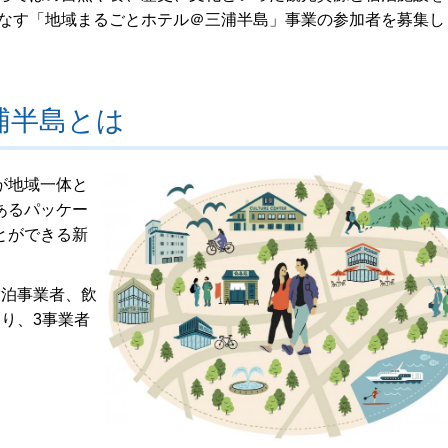
なす「地域まるごとホテル＠三浦半島」事業の参加者を募集し
浦半島とは
が地域一体と
あるパッケー
とができる新
宿泊事業者、飲
り、3事業者