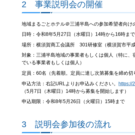
2 事業説明会の開催
地域まるごとホテル＠三浦半島への参加希望者向け
日時：令和8年5月27日（水曜日）14時から16時まで
場所：横須賀商工会議所 301研修室（横須賀市平成町2
対象：三浦半島地域の事業者もしくは個人（特に、
でいる事業者もしくは個人）
定員：60名（先着順。定員に達し次第募集を締め
申込方法：右記URLよりお申込みください。
https:/
（5月7日（木曜日）14時から募集を開始します）
申込期限：令和8年5月26日（火曜日）15時まで
3 説明会参加後の流れ