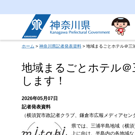
神奈川県
ホーム
>
神奈川県記者発表資料
> 地域まるごとホテル＠三
地域まるごとホテル＠
します！
2026年05月07日
記者発表資料
（横須賀市政記者クラブ、鎌倉市広報メディアセン
県では、三浦半島地域（横須
上に向け、半島内の各地域な