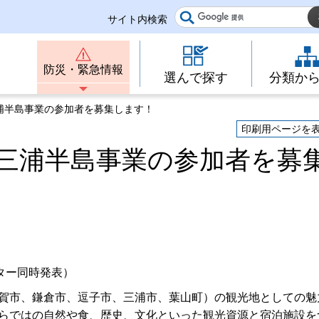
サイト内検索
防災・緊急情報
選んで探す
分類か
浦半島事業の参加者を募集します！
印刷用ページを
三浦半島事業の参加者を募
ター同時発表）
賀市、鎌倉市、逗子市、三浦市、葉山町）の観光地としての魅
らではの自然や食、歴史、文化といった観光資源と宿泊施設を