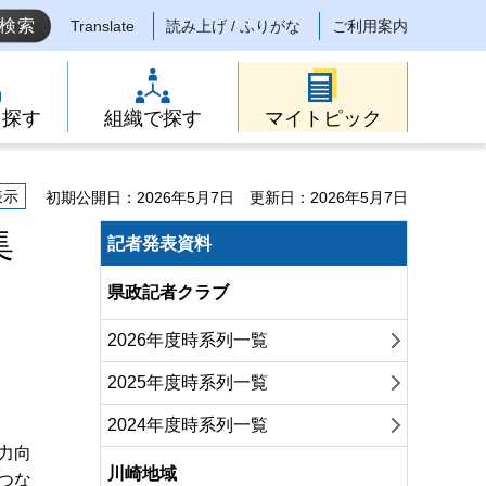
Translate
読み上げ / ふりがな
ご利用案内
ら探す
組織で探す
マイトピック
表示
初期公開日：2026年5月7日
更新日：2026年5月7日
集
記者発表資料
県政記者クラブ
2026年度時系列一覧
2025年度時系列一覧
2024年度時系列一覧
力向
川崎地域
つな