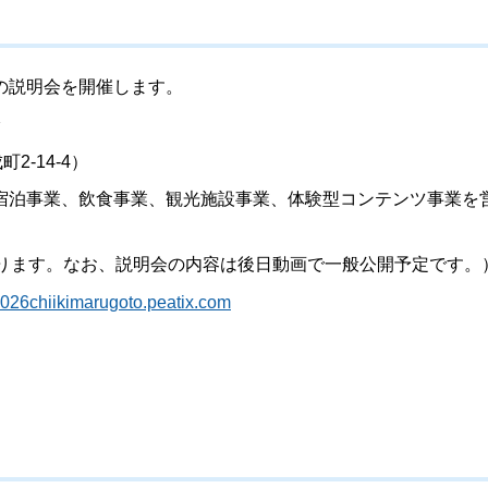
の説明会を開催します。
-14-4）
宿泊事業、飲食事業、観光施設事業、体験型コンテンツ事業を
切ります。なお、説明会の内容は後日動画で一般公開予定です。
/2026chiikimarugoto.peatix.com