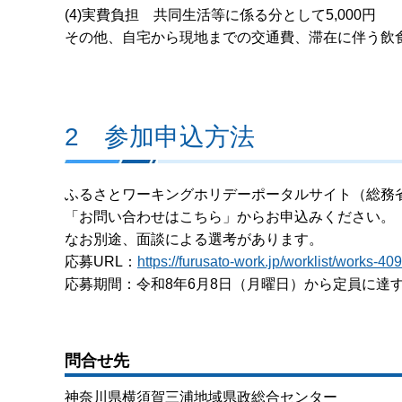
(4)実費負担 共同生活等に係る分として5,000円
その他、自宅から現地までの交通費、滞在に伴う飲
2 参加申込方法
ふるさとワーキングホリデーポータルサイト（総務
「お問い合わせはこちら」からお申込みください。
なお別途、面談による選考があります。
応募URL：
https://furusato-work.jp/worklist/works-40
応募期間：令和8年6月8日（月曜日）から定員に達
問合せ先
神奈川県横須賀三浦地域県政総合センター