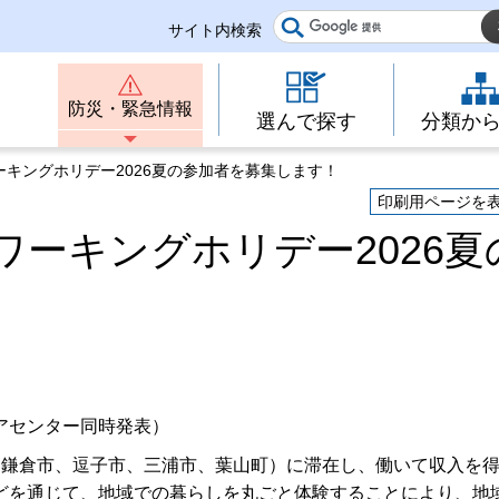
サイト内検索
防災・緊急情報
選んで探す
分類か
ーキングホリデー2026夏の参加者を募集します！
印刷用ページを
ーキングホリデー2026夏
アセンター同時発表）
、鎌倉市、逗子市、三浦市、葉山町）に滞在し、働いて収入を
どを通じて、地域での暮らしを丸ごと体験することにより、地