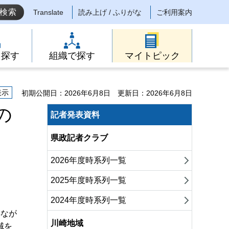
Translate
読み上げ / ふりがな
ご利用案内
ら探す
組織で探す
マイトピック
表示
初期公開日：2026年6月8日
更新日：2026年6月8日
の
記者発表資料
県政記者クラブ
2026年度時系列一覧
2025年度時系列一覧
2024年度時系列一覧
得なが
川崎地域
域を