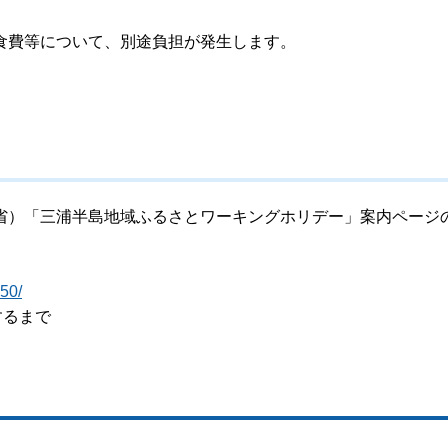
食費等について、別途負担が発生します。
省）「三浦半島地域ふるさとワーキングホリデー」案内ページ
950/
するまで