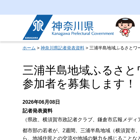
神奈川県
ホーム
>
神奈川県記者発表資料
> 三浦半島地域ふるさとワ
三浦半島地域ふるさとワ
参加者を募集します！
2026年06月08日
記者発表資料
（県政、横須賀市政記者クラブ、鎌倉市広報メディ
都市部の若者が、2週間、三浦半島地域（横須賀市
ら、地域住民との交流や地域の魅力を感じることな