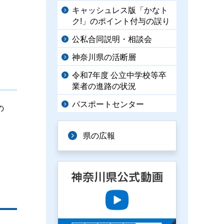
キャッシュレス版「かなト
ク!」のポイント付与の誤り
公私合同説明・相談会
神奈川県の活断層
令和7年度 公立中学校等卒
業者の進路の状況
パスポートセンター
の
県の広報