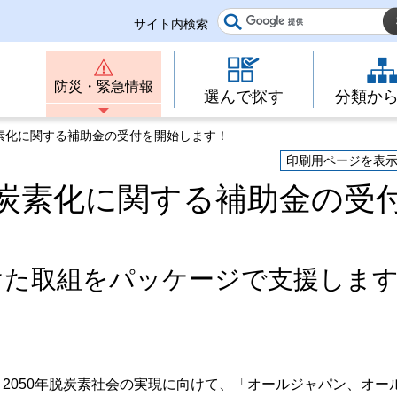
サイト内検索
防災・緊急情報
選んで探す
分類か
炭素化に関する補助金の受付を開始します！
印刷用ページを表
炭素化に関する補助金の受
けた取組をパッケージで支援しま
2050年脱炭素社会の実現に向けて、「オールジャパン、オー