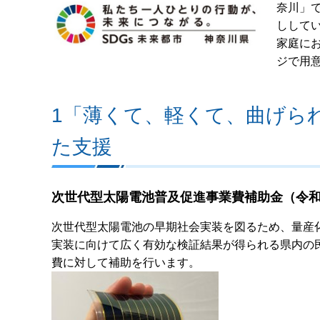
奈川」
しして
家庭に
ジで用
1「薄くて、軽くて、曲げら
た支援
次世代型太陽電池普及促進事業費補助金（令和
次世代型太陽電池の早期社会実装を図るため、量産
実装に向けて広く有効な検証結果が得られる県内の
費に対して補助を行います。