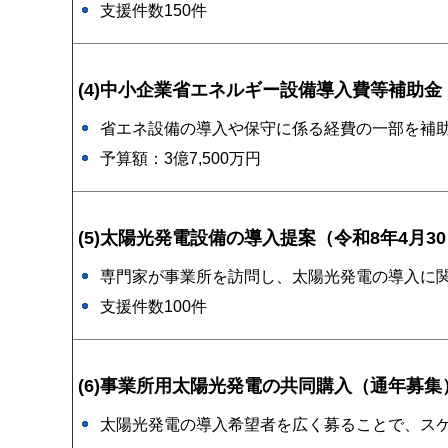
支援件数150件
(4)
中小企業省エネルギー設備導入費等補助金（
省エネ設備の導入や保守に係る経費の一部を補
予算額：3億7,500万円
(5)太陽光発電設備の導入提案（令和8年4月3
専門家が事業所を訪問し、太陽光発電の導入に
支援件数100件
(6)事業所用太陽光発電の共同購入（通年募集
太陽光発電の導入希望者を広く募ることで、ス