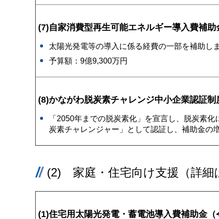
(7)自家消費型再生可能エネルギー導入費補助
太陽光発電等の導入に係る経費の一部を補助し
予算額：9億9,300万円
(8)かながわ脱炭素チャレンジ中小企業認証
「2050年までの脱炭素化」を宣言し、脱炭素
炭素チャレンジャー」として認証し、補助金の
(2) 家庭・住宅向け支援（詳細
(1)住宅用太陽光発電・蓄電池導入費補助金（