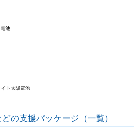
陽電池
ライト太陽電池
などの支援パッケージ（一覧）