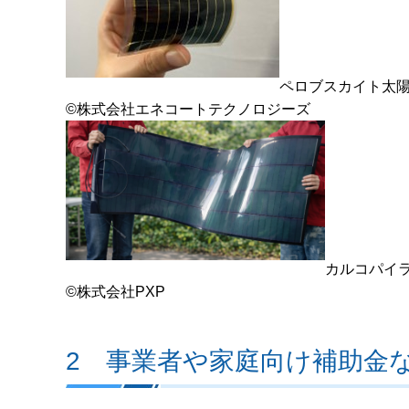
ペロブスカイト太
©株式会社エネコートテクノロジーズ
カルコパイ
©株式会社PXP
2 事業者や家庭向け補助金