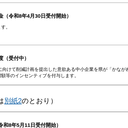
金（令和8年4月30日受付開始）
ます。
制度（受付中）
化に向けて削減計画を提出した意欲ある中小企業を県が「かなが
増額等のインセンティブを付与します。
は
別紙2
のとおり）
令和8年5月11日受付開始）