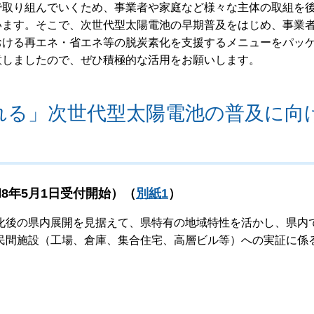
で取り組んでいくため、事業者や家庭など様々な主体の取組を
います。そこで、次世代型太陽電池の早期普及をはじめ、事業
おける再エネ・省エネ等の脱炭素化を支援するメニューをパッ
意しましたので、ぜひ積極的な活用をお願いします。
れる」次世代型太陽電池の普及に向
8年5月1日受付開始）（
別紙1
）
化後の県内展開を見据えて、県特有の地域特性を活かし、県内
民間施設（工場、倉庫、集合住宅、高層ビル等）への実証に係