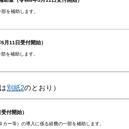
補助金（令和8年5月11日受付開始）
一部を補助します。
5月11日受付開始）
一部を補助します。
細は
別紙2
のとおり）
0日受付開始）
タカー等）の導入に係る経費の一部を補助します。