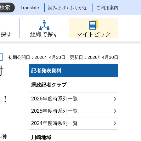
Translate
読み上げ / ふりがな
ご利用案内
ら探す
組織で探す
マイトピック
示
初期公開日：2026年4月30日
更新日：2026年4月30日
付
記者発表資料
県政記者クラブ
す！
2026年度時系列一覧
2025年度時系列一覧
2024年度時系列一覧
ル神
川崎地域