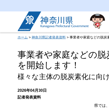
神奈川県
ホーム
>
神奈川県記者発表資料
> 事業者や家庭などの脱
事業者や家庭などの脱
を開始します！
様々な主体の脱炭素化に向
2026年04月30日
記者発表資料
県では、