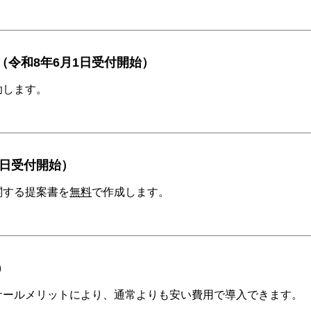
令和8年6月1日受付開始）
助します。
0日受付開始）
関する提案書を
無料
で作成します。
）
ケールメリットにより、通常よりも安い費用で導入できます。