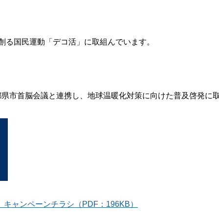
創る国民運動「デコ活」に取組んでいます。
都県市首脳会議と連携し、地球温暖化対策に向けた普及啓発に
ャンペーンチラシ（PDF：196KB）