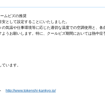
ォームビズの推奨
目安として設定することにいたしました。
々の気温や仕事環境等に応じた適切な温度での空調使用と、各
すようお願いします。特に、クールビズ期間においては熱中症
しています。
イト
http://www.tokenshi-kankyo.jp/