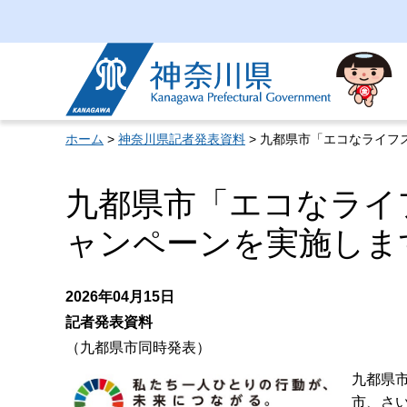
神奈川県
ホーム
>
神奈川県記者発表資料
> 九都県市「エコなライフ
九都県市「エコなライ
ャンペーンを実施しま
2026年04月15日
記者発表資料
（九都県市同時発表）
九都県
市、さ