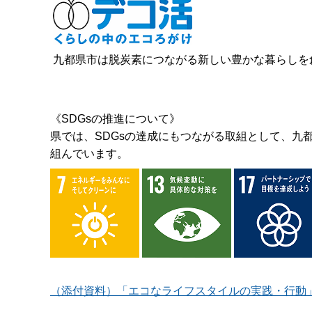
九都県市は脱炭素につながる新しい豊かな暮らしを
《SDGsの推進について》
県では、SDGsの達成にもつながる取組として、九
組んでいます。
（添付資料）「エコなライフスタイルの実践・行動」キ