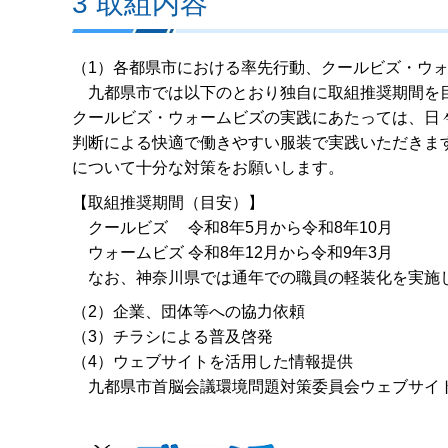
3 取組内容
（1）各都県市における率先行動、クールビズ・ウ
九都県市では以下のとおり独自に取組推奨期間を
クールビズ・ウォームビズの実践にあたっては、日
判断による快適で働きやすい服装で実践いただきま
について十分な対策をお願いします。
【取組推奨期間（目安）】
クールビズ 令和8年5月から令和8年10月
ウォームビズ 令和8年12月から令和9年3月
なお、神奈川県では通年での職員の軽装化を実施
（2）企業、団体等への協力依頼
（3）チラシによる普及啓発
（4）ウェブサイトを活用した情報提供
九都県市首脳会議環境問題対策委員会ウェブサ