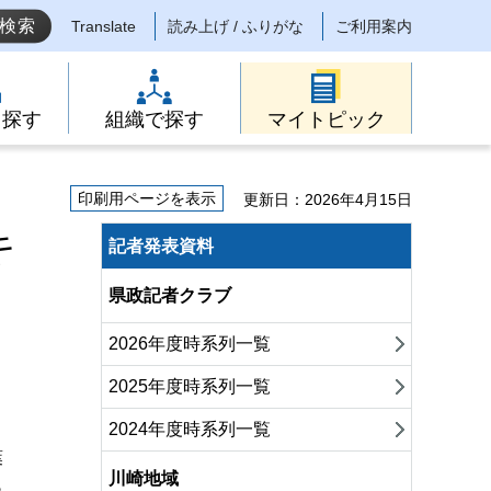
Translate
読み上げ / ふりがな
ご利用案内
ら探す
組織で探す
マイトピック
印刷用ページを表示
更新日：2026年4月15日
キ
記者発表資料
県政記者クラブ
2026年度時系列一覧
2025年度時系列一覧
2024年度時系列一覧
葉
川崎地域
も