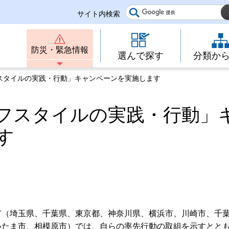
サイト内検索
防災・緊急情報
選んで探す
分類か
スタイルの実践・行動」キャンペーンを実施します
フスタイルの実践・行動」
す
市（埼玉県、千葉県、東京都、神奈川県、横浜市、川崎市、千
いたま市、相模原市）では、自らの率先行動の取組を示すとと