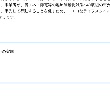
民、事業者が、省エネ・節電等の地球温暖化対策への取組の重
し、率先して行動することを促すため、「エコなライフスタイ
せします。
ンの実施