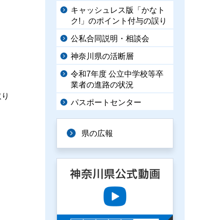
キャッシュレス版「かなト
ク!」のポイント付与の誤り
公私合同説明・相談会
神奈川県の活断層
令和7年度 公立中学校等卒
業者の進路の状況
取り
パスポートセンター
県の広報