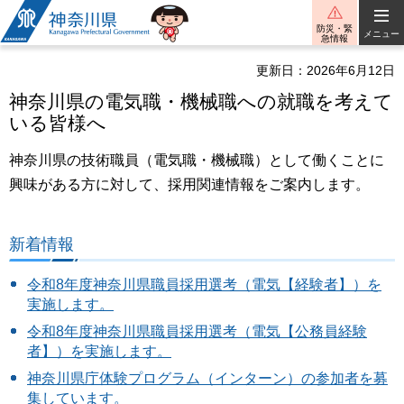
神奈川県
防災・緊
メニュー
急情報
更新日：2026年6月12日
神奈川県の電気職・機械職への就職を考えて
いる皆様へ
神奈川県の技術職員（電気職・機械職）として働くことに
興味がある方に対して、採用関連情報をご案内します。
新着情報
令和8年度神奈川県職員採用選考（電気【経験者】）を
実施します。
令和8年度神奈川県職員採用選考（電気【公務員経験
者】）を実施します。
神奈川県庁体験プログラム（インターン）の参加者を募
集しています。