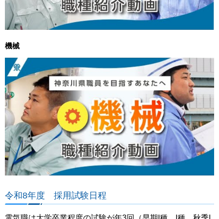
機械
令和8年度 採用試験日程
電気職は大学卒業程度の試験が年3回（早期I種、I種、秋季I