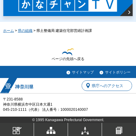
ホーム
>
県の組織
> 県土整備局 建築住宅部営繕計画課
ページの先頭へ戻る
サイトマップ
サイトポリシー
県庁へのアクセス
〒231-8588
神奈川県横浜市中区日本大通1
045-210-1111（代表） 法人番号：1000020140007
© 1995 Kanagawa Prefectural Government.