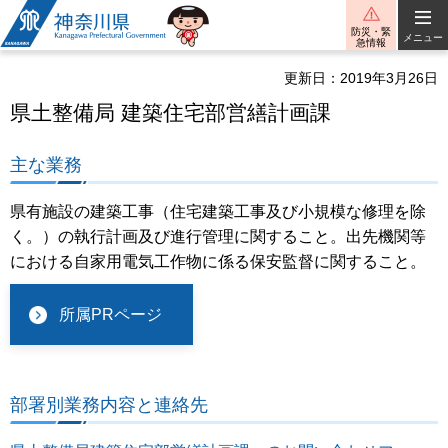
神奈川県
防災・緊
メニュー
急情報
更新日：2019年3月26日
県土整備局 建築住宅部営繕計画課
主な業務
県有施設の建築工事（住宅建築工事及び小規模な修理を除
く。）の執行計画及び進行管理に関すること。出先機関等
における自家用電気工作物に係る保安監督に関すること。
所属PRページ
部署別業務内容と連絡先