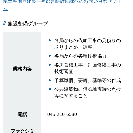
県土整備局建築住宅部営繕計画課へのお問い合わせフォー
ム
施設整備グループ
各局からの依頼工事の見積りの
取りまとめ、調整
各局からの各種技術協力
各所営繕工事、計画修繕工事の
業務内容
技術審査
予算単価、要綱、基準等の作成
公共建築物に係る地震時の点検
等に関すること
電話
045-210-6580
ファクシミ