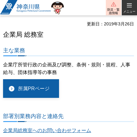
神奈川県
防災・緊
メニュー
急情報
更新日：2019年3月26日
企業局 総務室
主な業務
企業庁所管行政の企画及び調整、条例・規則・規程、人事
給与、団体指導等の事務
所属PRページ
部署別業務内容と連絡先
企業局総務室へのお問い合わせフォーム