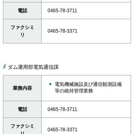
電話
0465-78-3711
ファクシミ
0465-78-3371
リ
ダム運用部電気通信課
電気機械施設及び通信観測設備
業務内容
等の維持管理業務
電話
0465-78-3711
ファクシミ
0465-78-3371
リ