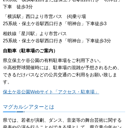
下車 徒歩3分
「横浜駅」西口より市営バス (4)乗り場
25系統・保土ケ谷駅西口行き「明神台」下車徒歩3
相鉄線「星川駅」より市営バス
25系統・保土ケ谷駅西口行き「明神台」下車徒歩3分
自動車（駐車場のご案内）
県立保土ケ谷公園の有料駐車場をご利用下さい。
※高校野球開催時には、駐車場の混雑が予想されるため、
できるだけバスなどの公共交通のご利用をお願い致しま
す。
保土ケ谷公園Webサイト「アクセス・駐車場」
マグカルシアターとは
県では、若者が演劇、ダンス、音楽等の舞台芸術に関する
発表や公演を行うことができる場として、県立青少年セン