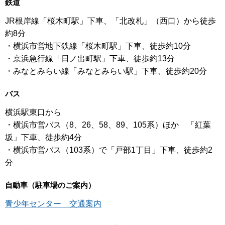
鉄道
JR根岸線「桜木町駅」下車、「北改札」（西口）から徒歩
約8分
・横浜市営地下鉄線「桜木町駅」下車、徒歩約10分
・京浜急行線「日ノ出町駅」下車、徒歩約13分
・みなとみらい線「みなとみらい駅」下車、徒歩約20分
バス
横浜駅東口から
・横浜市営バス（8、26、58、89、105系）ほか 「紅葉
坂」下車、徒歩約4分
・横浜市営バス（103系）で「戸部1丁目」下車、徒歩約2
分
自動車（駐車場のご案内）
青少年センター 交通案内