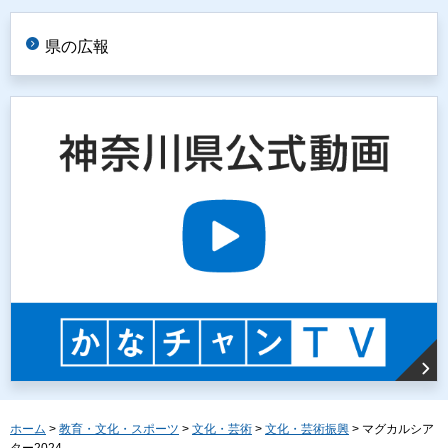
県の広報
ホーム
>
教育・文化・スポーツ
>
文化・芸術
>
文化・芸術振興
> マグカルシア