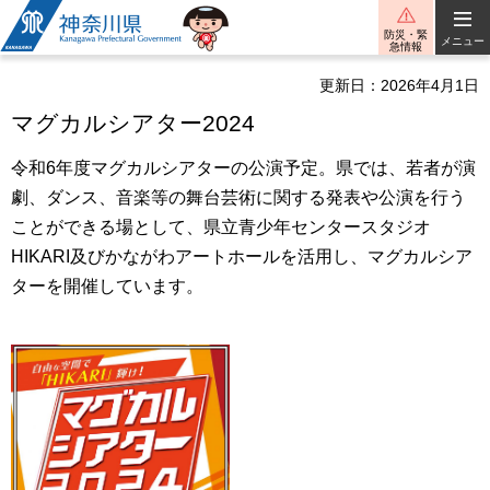
神奈川県
防災・緊
メニュー
急情報
更新日：2026年4月1日
マグカルシアター2024
令和6年度マグカルシアターの公演予定。県では、若者が演
劇、ダンス、音楽等の舞台芸術に関する発表や公演を行う
ことができる場として、県立青少年センタースタジオ
HIKARI及びかながわアートホールを活用し、マグカルシア
ターを開催しています。