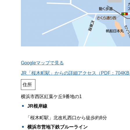
Googleマップで見る
JR「桜木町駅」からの詳細アクセス（PDF：704K
住所
横浜市西区紅葉ケ丘9番地の1
JR根岸線
「桜木町駅」北改札西口から徒歩約8分
横浜市営地下鉄ブルーライン