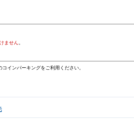
けません
。
のコインパーキングをご利用ください。
先