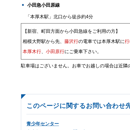
小田急小田原線
「本厚木駅」北口から徒歩約4分
【新宿、町田方面から小田急線をご利用の方】
相模大野駅から先、
藤沢行
の電車では本厚木駅に
行
本厚木行
、
小田原行
にご乗車下さい。
駐車場はございません。お車でお越しの場合は近隣
このページに関するお問い合わせ
青少年センター