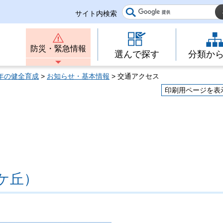
サイト内検索
防災・緊急情報
選んで探す
分類か
年の健全育成
>
お知らせ・基本情報
> 交通アクセス
印刷用ページを表
ケ丘）