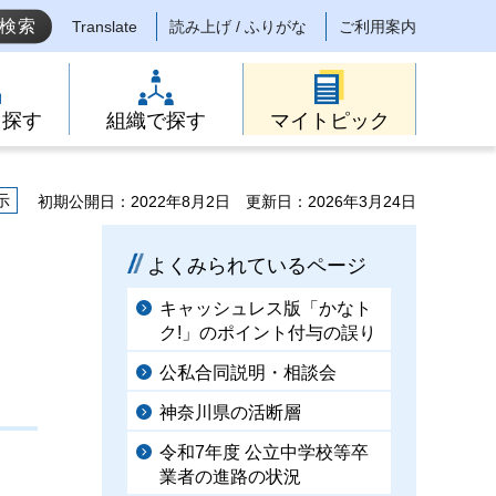
Translate
読み上げ / ふりがな
ご利用案内
ら探す
組織で探す
マイトピック
示
初期公開日：2022年8月2日
更新日：2026年3月24日
よくみられているページ
キャッシュレス版「かなト
ク!」のポイント付与の誤り
公私合同説明・相談会
神奈川県の活断層
令和7年度 公立中学校等卒
業者の進路の状況