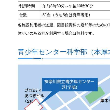
利用時間
午前8時30分～午後10時30分
台数
31台（うち5台は身障者用）
各施設利用者の送迎、図書館資料の返却等のための1
障がいのある方が利用する場合は無料です。
青少年センター科学部（本厚