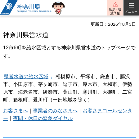
神奈川県
防災・緊
メニュー
急情報
更新日：2026年8月3日
神奈川県営水道
12市6町を給水区域とする神奈川県営水道のトップページで
す。
県営水道の給水区域
相模原市、平塚市、鎌倉市、藤沢
市、小田原市、茅ヶ崎市、逗子市、厚木市、大和市、伊勢
原市、海老名市、綾瀬市、葉山町、寒川町、大磯町、二宮
町、箱根町、愛川町（一部地域を除く）
お客さまへ
｜
事業者のみなさまへ
｜
お客さまコールセンタ
ー
｜
夜間・休日の緊急ダイヤル