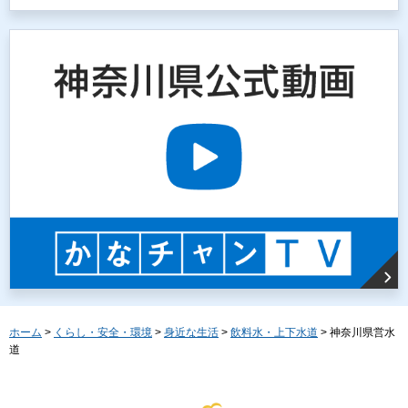
ホーム
>
くらし・安全・環境
>
身近な生活
>
飲料水・上下水道
> 神奈川県営水
道