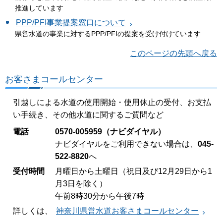
推進しています
PPP/PFI事業提案窓口について
県営水道の事業に対するPPP/PFIの提案を受け付けています
このページの先頭へ戻る
お客さまコールセンター
引越しによる水道の使用開始・使用休止の受付、お支払
い手続き、その他水道に関するご質問など
電話
0570-005959（ナビダイヤル）
ナビダイヤルをご利用できない場合は、
045-
522-8820
へ
受付時間
月曜日から土曜日（祝日及び12月29日から1
月3日を除く）
午前8時30分から午後7時
詳しくは、
神奈川県営水道お客さまコールセンター