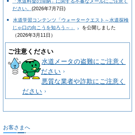
「水道料金の滞納」に関する不審なメールにご注意く
ださい。
(2026年7⽉7⽇)
水道学習コンテンツ「ウォータークエスト～水道探検
じゃ口の向こうを知ろう～」
を公開しました
（2026年3月11日）
ご注意ください
水道メータの盗難にご注意く
ださい
悪質な業者や詐欺にご注意く
ださい
お客さまへ