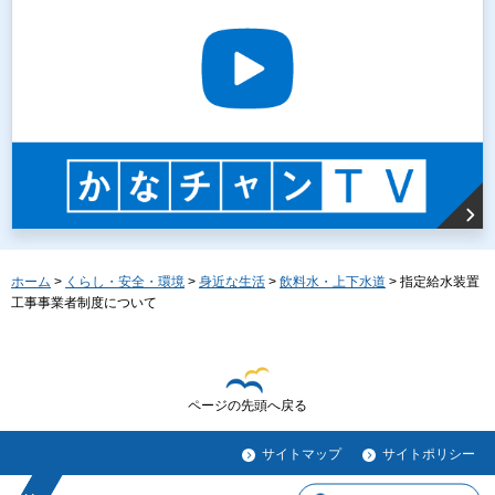
ホーム
>
くらし・安全・環境
>
身近な生活
>
飲料水・上下水道
> 指定給水装置
工事事業者制度について
ページの先頭へ戻る
サイトマップ
サイトポリシー