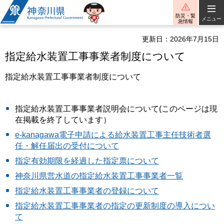
神奈川県
防災・緊
メニュー
急情報
更新日：2026年7月15日
指定給水装置工事事業者制度について
指定給水装置工事事業者制度について
指定給水装置工事事業者説明会について(このページは現
在掲載を終了しています）
e-kanagawa電子申請による給水装置工事主任技術者選
任・解任届出の受付について
指定有効期限を経過した指定票について
神奈川県営水道の指定給水装置工事事業者一覧
指定給水装置工事事業者の登録について
指定給水装置工事事業者の指定の更新制度の導入につい
て