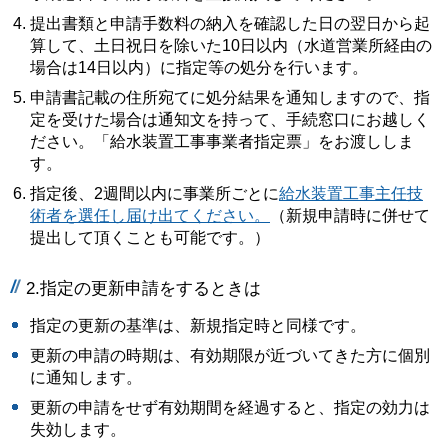
提出書類と申請手数料の納入を確認した日の翌日から起
算して、土日祝日を除いた10日以内（水道営業所経由の
場合は14日以内）に指定等の処分を行います。
申請書記載の住所宛てに処分結果を通知しますので、指
定を受けた場合は通知文を持って、手続窓口にお越しく
ださい。「給水装置工事事業者指定票」をお渡ししま
す。
指定後、2週間以内に事業所ごとに
給水装置工事主任技
術者を選任し届け出てください。
（新規申請時に併せて
提出して頂くことも可能です。）
2.指定の更新申請をするときは
指定の更新の基準は、新規指定時と同様です。
更新の申請の時期は、有効期限が近づいてきた方に個別
に通知します。
更新の申請をせず有効期間を経過すると、指定の効力は
失効します。