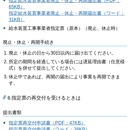
指定給水装置事業者廃止・休止・再開届出書（PDF：
65KB）
指定給水装置事業者廃止・休止・再開届出書（ワード：
31KB）
給水装置工事事業者指定票（原本）（廃止、休止時）
廃止・休止・再開手続き
廃止・休止の日から30日以内に届け出てください。
所定の期間を経過している場合には遅延理由書（任意様
式）を併せて提出してください。
休止中であれば、再開の届出により事業を再開できま
す。
6.指定票の再交付を受けるときは
提出書類
指定票再交付申請書（PDF：47KB）
指定票再交付申請書（ワード：26KB）