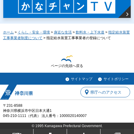
ホーム
>
くらし・安全・環境
>
身近な生活
>
飲料水・上下水道
>
指定給水装置
工事事業者制度について
> 指定給水装置工事事業者の登録について
ページの先頭へ戻る
サイトマップ
サイトポリシー
県庁へのアクセス
〒231-8588
神奈川県横浜市中区日本大通1
045-210-1111（代表） 法人番号：1000020140007
© 1995 Kanagawa Prefectural Government.