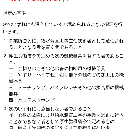
指定の基準
次のいずれにも適合していると認められるときは指定を行
います。
事業所ごとに、給水装置工事主任技術者として選任され
ることとなる者を置く者であること。
厚生労働省令で定める次の機械器具を有する者であるこ
と。
一 金切りのこその他の管の切断用の機械器具
二 やすり、パイプねじ切り器その他の管の加工用の機
械器具
三 トーチランプ、パイプレンチその他の接合用の機械
器具
四 水圧テストポンプ
次のいずれにも該当しない者であること。
イ
心身の故障により給水装置工事の事業を適正に行う
ことができない者として厚生労働省令で定めるもの
ロ
破産手続開始の決定を受けて復権を得ない者