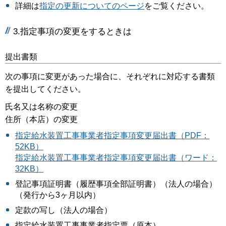
詳細は
指定の更新についてのページ
をご覧ください。
3.指定事項の変更をするときは
提出書類
次の事項に変更があった場合に、それぞれに対応する書類
を提出してください。
氏名又は名称の変更
住所（本店）の変更
指定給水装置工事事業者指定事項変更届出書（PDF：
52KB）
指定給水装置工事事業者指定事項変更届出書（ワード：
32KB）
登記事項証明書（履歴事項全部証明書）（法人の場合）
（発行から3ヶ月以内）
定款の写し（法人の場合）
指定給水装置工事事業者指定票（原本）