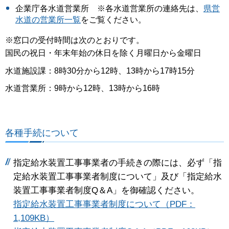
企業庁各水道営業所 ※各水道営業所の連絡先は、
県営
水道の営業所一覧
をご覧ください。
※窓口の受付時間は次のとおりです。
国民の祝日・年末年始の休日を除く月曜日から金曜日
水道施設課：8時30分から12時、13時から17時15分
水道営業所：9時から12時、13時から16時
各種手続について
指定給水装置工事事業者の手続きの際には、必ず「指
定給水装置工事事業者制度について」及び「指定給水
装置工事事業者制度Q＆A」を御確認ください。
指定給水装置工事事業者制度について（PDF：
1,109KB）