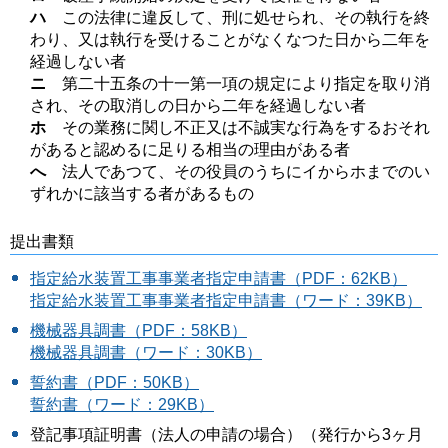
ハ
この法律に違反して、刑に処せられ、その執行を終
わり、又は執行を受けることがなくなつた日から二年を
経過しない者
ニ
第二十五条の十一第一項の規定により指定を取り消
され、その取消しの日から二年を経過しない者
ホ
その業務に関し不正又は不誠実な行為をするおそれ
があると認めるに足りる相当の理由がある者
へ
法人であつて、その役員のうちにイからホまでのい
ずれかに該当する者があるもの
提出書類
指定給水装置工事事業者指定申請書（PDF：62KB）
指定給水装置工事事業者指定申請書（ワード：39KB）
機械器具調書（PDF：58KB）
機械器具調書（ワード：30KB）
誓約書（PDF：50KB）
誓約書（ワード：29KB）
登記事項証明書（法人の申請の場合）（発行から3ヶ月