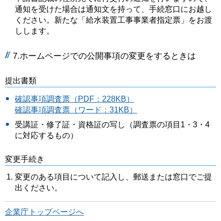
通知を受けた場合は通知文を持って、手続窓口にお越し
ください。新たな「給水装置工事事業者指定票」をお渡
しします。
7.ホームページでの公開事項の変更をするときは
提出書類
確認事項調査票（PDF：228KB）
確認事項調査票（ワード：31KB）
受講証・修了証・資格証の写し（調査票の項目1・3・4
に対応するもの）
変更手続き
変更のある項目について記入し、郵送または窓口でご提
出ください。
企業庁トップページへ