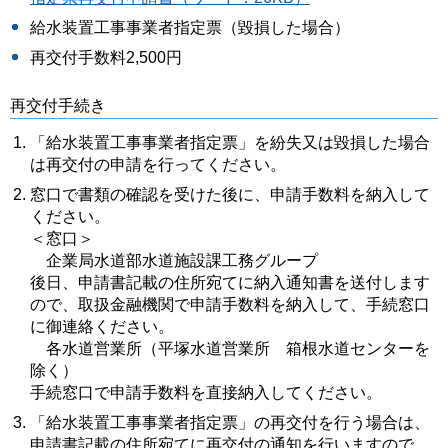
給水装置工事事業者指定票（毀損した場合）
再交付手数料2,500円
再交付手続き
「給水装置工事事業者指定票」を紛失又は毀損した場合
は再交付の申請を行ってください。
窓口で書類の確認を受けた後に、申請手数料を納入して
ください。
＜窓口＞
企業局水道部水道施設課工務グループ
後日、申請書記載の住所宛てに納入通知書を送付します
ので、取扱金融機関で申請手数料を納入して、手続窓口
に御連絡ください。
各水道営業所（平塚水道営業所 箱根水道センターを
除く）
手続窓口で申請手数料を直接納入してください。
「給水装置工事事業者指定票」の再交付を行う場合は、
申請書記載の住所宛てに再交付の通知を行いますので、