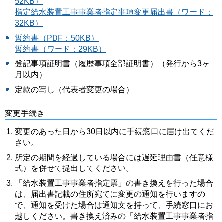
52KB）
指定給水装置工事事業者指定事項変更届出書（ワード：
32KB）
誓約書（PDF：50KB）
誓約書（ワード：29KB）
登記事項証明書（履歴事項全部証明書）（発行から3ヶ
月以内）
定款の写し（代表者変更の場合）
変更手続き
変更のあった日から30日以内に手続窓口に届け出てくだ
さい。
所定の期間を経過している場合には遅延理由書（任意様
式）を併せて提出してください。
「給水装置工事事業者指定票」の書き換えを行った場合
は、届出書記載の住所宛てに変更の通知を行いますの
で、通知を受けた場合は通知文を持って、手続窓口にお
越しください。書き換え済みの「給水装置工事事業者指