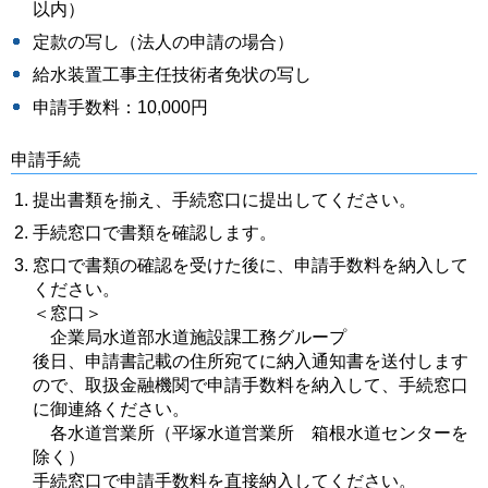
以内）
定款の写し（法人の申請の場合）
給水装置工事主任技術者免状の写し
申請手数料：10,000円
申請手続
提出書類を揃え、手続窓口に提出してください。
手続窓口で書類を確認します。
窓口で書類の確認を受けた後に、申請手数料を納入して
ください。
＜窓口＞
企業局水道部水道施設課工務グループ
後日、申請書記載の住所宛てに納入通知書を送付します
ので、取扱金融機関で申請手数料を納入して、手続窓口
に御連絡ください。
各水道営業所（平塚水道営業所 箱根水道センターを
除く）
手続窓口で申請手数料を直接納入してください。