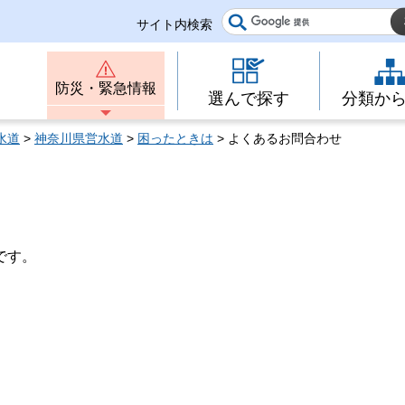
サイト内検索
防災・緊急情報
選んで探す
分類か
水道
>
神奈川県営水道
>
困ったときは
> よくあるお問合わせ
です。