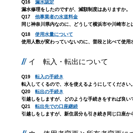
Q16
漏水認定
漏水修理をしたのですが、減額制度はありますか。
Q17
他事業者の水道料金
同じ神奈川県内なのに、どうして横浜市や川崎市と
Q18
使用水量について
使用人数が変わっていないのに、普段と比べて使用
イ 転入・転出について
Q19
転入の手続き
転入してくるので、水を使えるようにしてください
Q20
転出の手続き
引越しをしますが、どのような手続きをすれば良い
Q21
転出先での口座継続
引越しをしますが、新住居分も引き続き同じ口座か