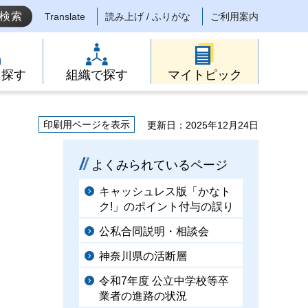
Translate
読み上げ / ふりがな
ご利用案内
ら探す
組織で探す
マイトピック
印刷用ページを表示
更新日：2025年12月24日
よくみられているページ
キャッシュレス版「かなト
ク!」のポイント付与の誤り
公私合同説明・相談会
神奈川県の活断層
令和7年度 公立中学校等卒
業者の進路の状況