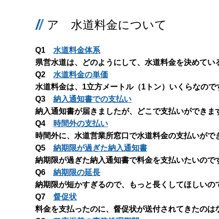
ア 水道料金について
Q1
水道料金体系
県営水道は、どのようにして、水道料金を決めてい
Q2
水道料金の単価
水道料金は、1立方メートル（1トン）いくらなので
Q3
納入通知書での支払い
納入通知書が届きましたが、どこで支払いができま
Q4
時間外の支払い
時間外に、水道営業所窓口で水道料金の支払いがで
Q5
納期限が過ぎた納入通知書
納期限が過ぎた納入通知書で料金を支払いたいので
Q6
納期限の延長
納期限が短かすぎるので、もっと長くしてほしいの
Q7
督促状
料金を支払ったのに、督促状が送付されてきたのは