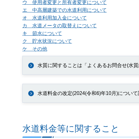
ウ 使用者変更と所有者変更について
エ 中高層建築での水道利用について
オ 水道利用加入金について
カ 水道メータの取替えについて
キ 節水について
ク 貯水状況について
ケ その他
水質に関することは「よくあるお問合せ(水質
水道料金の改定(2024(令和6)年10月)に
水道料金等に関すること