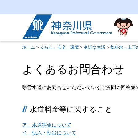
神奈川県
ホーム
>
くらし・安全・環境
>
身近な生活
>
飲料水・上下
よくあるお問合わせ
県営水道にお問合せいただいているご質問の回答集
水道料金等に関すること
ア 水道料金について
イ 転入・転出について