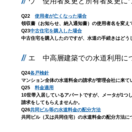
ウ 使用者変更と所有者変更に
Q22
使用者が亡くなった場合
領収書（お知らせ、納入通知書）の使用者名を変え
Q23
中古住宅を購入した場合
中古住宅を購入したのですが、水道の手続きはどう
エ 中高層建築での水道利用に
Q24
各戸検針
マンション全体の水道料金の請求が管理会社に来て
Q25
料金適用
10世帯入居しているアパートですが、メータが1つ
請求をしてもらえませんか。
Q26
共同ビル等の水道料金の配分方法
共同ビル（又は共同住宅）の水道料金の配分方法に