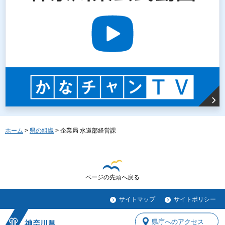
ホーム
>
県の組織
> 企業局 水道部経営課
ページの先頭へ戻る
サイトマップ
サイトポリシー
県庁へのアクセス