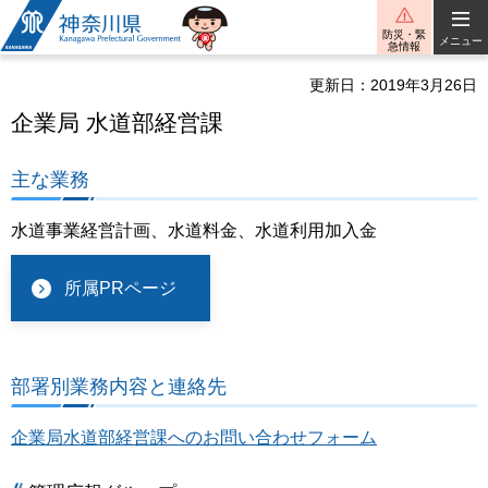
神奈川県
防災・緊
メニュー
急情報
更新日：2019年3月26日
企業局 水道部経営課
主な業務
水道事業経営計画、水道料金、水道利用加入金
所属PRページ
部署別業務内容と連絡先
企業局水道部経営課へのお問い合わせフォーム