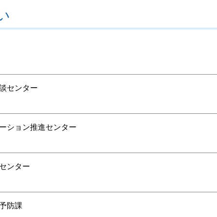
い
談センター
ーション推進センター
センター
予防課