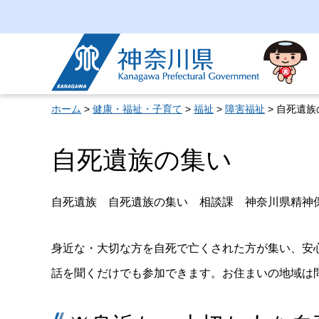
神奈川県
ホーム
>
健康・福祉・子育て
>
福祉
>
障害福祉
> 自死遺族
自死遺族の集い
自死遺族 自死遺族の集い 相談課 神奈川県精神
身近な・大切な方を自死で亡くされた方が集い、安
話を聞くだけでも参加できます。お住まいの地域は