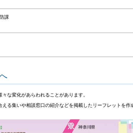
防課
へ
様々な変化があらわれることがあります。
合える集いや相談窓口の紹介などを掲載したリーフレットを作