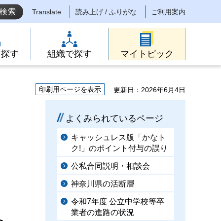
Translate
読み上げ / ふりがな
ご利用案内
ら探す
組織で探す
マイトピック
印刷用ページを表示
更新日：2026年6月4日
よくみられているページ
キャッシュレス版「かなト
ク!」のポイント付与の誤り
公私合同説明・相談会
神奈川県の活断層
令和7年度 公立中学校等卒
業者の進路の状況