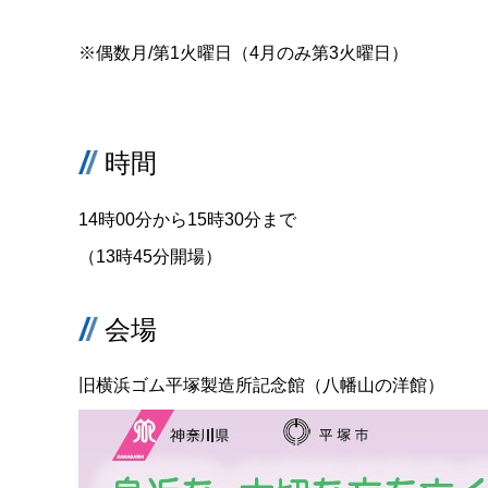
※偶数月/第1火曜日（4月のみ第3火曜日）
時間
14時00分から15時30分まで
（13時45分開場）
会場
旧横浜ゴム平塚製造所記念館（八幡山の洋館）