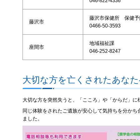
046-822-4336
藤沢市保健所 保健予
藤沢市
0466-50-3593
地域福祉課
座間市
046-252-8247
大切な方を亡くされたあなた
大切な方を突然失うと、「こころ」や「からだ」に
同じ体験をされたご遺族が安心して気持ちを分かち
ました。