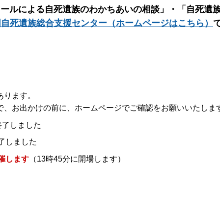
メールによる自死遺族のわかちあいの相談」・「自死遺
国自死遺族総合支援センター（ホームページはこちら）
あります。
、お出かけの前に、ホームページでご確認をお願いいたしま
 終了しました
終了しました
催します
（13時45分に開場します）