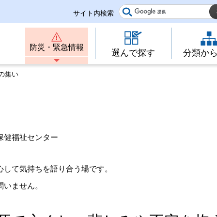
サイト内検索
防災・緊急情報
選んで探す
分類か
の集い
保健福祉センター
心して気持ちを語り合う場です。
問いません。