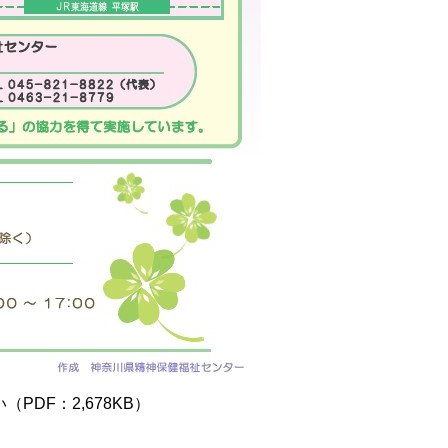
DF：2,678KB）