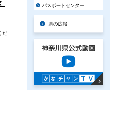
え
パスポートセンター
県の広報
くだ