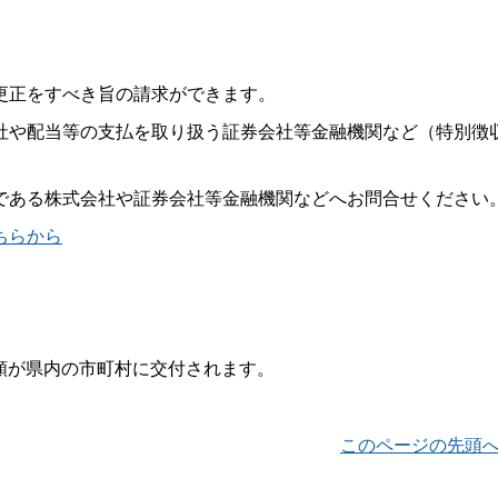
更正をすべき旨の請求ができます。
社や配当等の支払を取り扱う証券会社等金融機関など（特別徴
である株式会社や証券会社等金融機関などへお問合せください
ちらから
る額が県内の市町村に交付されます。
このページの先頭