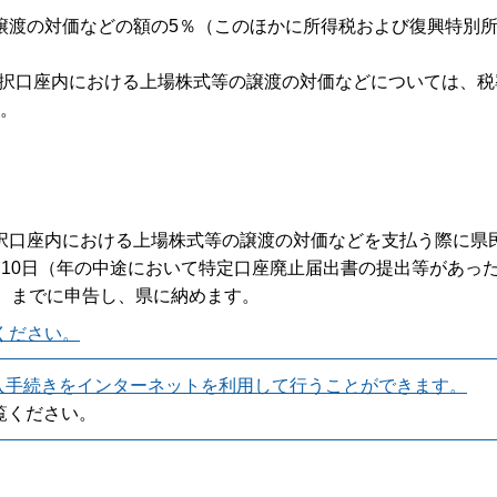
譲渡の対価などの額の5％（このほかに所得税および復興特別
る選択口座内における上場株式等の譲渡の対価などについては、税
す。
択口座内における上場株式等の譲渡の対価などを支払う際に県
10日（年の中途において特定口座廃止届出書の提出等があっ
）までに申告し、県に納めます。
ください。
入手続きをインターネットを利用して行うことができます。
覧ください。