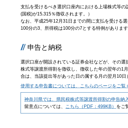
支払を受けるべき選択口座内における上場株式等の
(国税)が15.315％徴収されます。）
なお、平成25年12月31日までの間に支払を受け
100分の3、所得税は100分の7とする特例がありま
申告と納税
選択口座が開設されている証券会社などが、その選
株式等譲渡所得割を徴収し、徴収した年の翌年の1月
合は、当該提出等があった日の属する月の翌月10日
使用する申告書については、こちらのページをご覧
神奈川県では、県民税株式等譲渡所得割の申告納
留意点については、
こちら（PDF：499KB）
をご