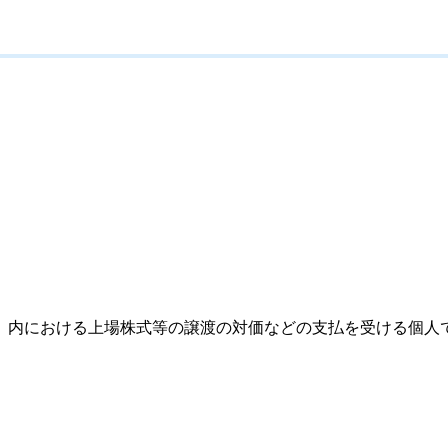
）内における上場株式等の譲渡の対価などの支払を受ける個人