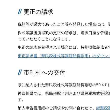
更正の請求
税額等が過大であったこと等を発見した場合には、
株式等譲渡所得割の更正の請求は、選択口座を管理
っていただくことになります。
更正の請求を希望される場合には、特別徴収義務者
更正請求書（県民税株式等譲渡所得割用）のダウン
市町村への交付
県に納入された県民税株式等譲渡所得割額の59.4
神奈川県では、県民税配当割および県民税株式等譲
す。
納入申告書用紙のご請求やお問い合わせは、
緑県税