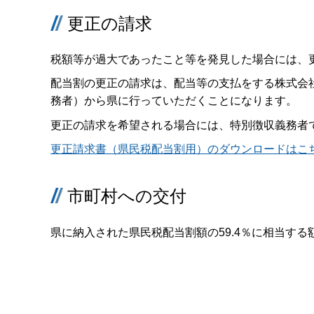
更正の請求
税額等が過大であったこと等を発見した場合には、
配当割の更正の請求は、配当等の支払をする株式会
務者）から県に行っていただくことになります。
更正の請求を希望される場合には、特別徴収義務者
更正請求書（県民税配当割用）のダウンロード
はこ
市町村への交付
県に納入された県民税配当割額の59.4％に相当す