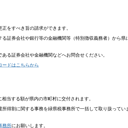
更正をすべき旨の請求ができます。
する証券会社や銀行等の金融機関等（特別徴収義務者）から県
である証券会社や金融機関などへお問合せください。
ロードはこちらから
％に相当する額が県内の市町村に交付されます。
渡所得割に関する事務を緑県税事務所で一括して取り扱ってい
事務所
にお願いします。