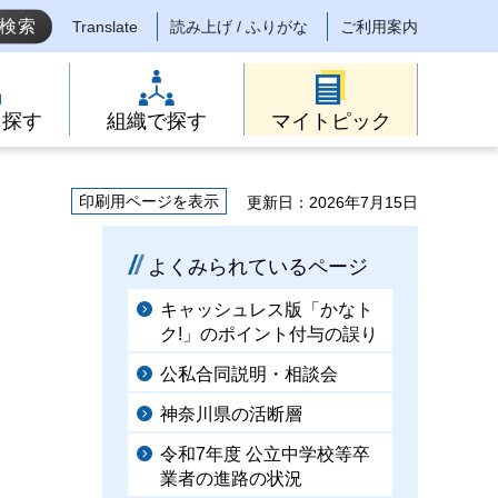
Translate
読み上げ / ふりがな
ご利用案内
ら探す
組織で探す
マイトピック
印刷用ページを表示
更新日：2026年7月15日
よくみられているページ
キャッシュレス版「かなト
ク!」のポイント付与の誤り
公私合同説明・相談会
神奈川県の活断層
令和7年度 公立中学校等卒
業者の進路の状況