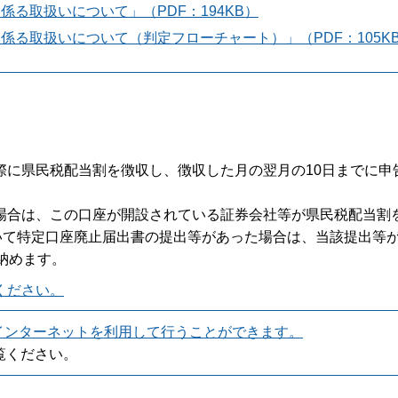
係る取扱いについて」（PDF：194KB）
係る取扱いについて（判定フローチャート）」（PDF：105K
際に県民税配当割を徴収し、徴収した月の翌月の10日までに申
場合は、この口座が開設されている証券会社等が県民税配当割
いて特定口座廃止届出書の提出等があった場合は、当該提出等
納めます。
ください。
インターネットを利用して行うことができます。
覧ください。