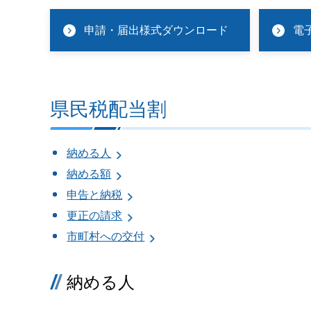
申請・届出様式ダウンロード
電
県民税配当割
納める人
納める額
申告と納税
更正の請求
市町村への交付
納める人