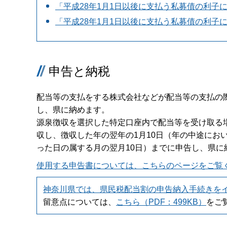
「平成28年1月1日以後に支払う私募債の利子に
「平成28年1月1日以後に支払う私募債の利子に
申告と納税
配当等の支払をする株式会社などが配当等の支払の
し、県に納めます。
源泉徴収を選択した特定口座内で配当等を受け取る
収し、徴収した年の翌年の1月10日（年の中途にお
った日の属する月の翌月10日）までに申告し、県に
使用する申告書については、こちらのページをご覧
神奈川県では、県民税配当割の申告納入手続きを
留意点については、
こちら（PDF：499KB）
をご