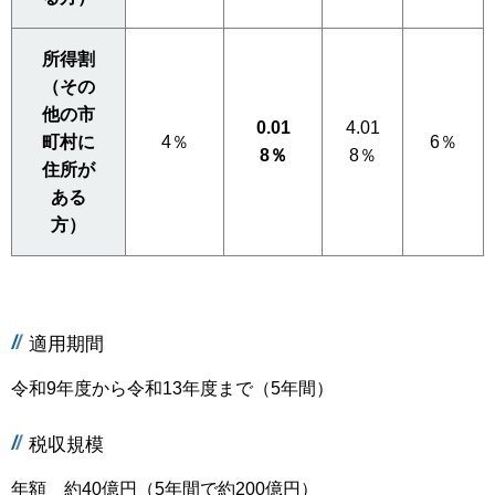
所得割
（その
他の市
0.01
4.01
町村に
4％
6％
8％
8％
住所が
ある
方）
適用期間
令和9年度から令和13年度まで（5年間）
税収規模
年額 約40億円（5年間で約200億円）