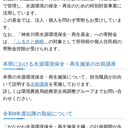
で管理し、水源環境の保全・再生のための特別対策事業に
活用しています。
この基金では、法人・個人を問わず寄附もお受けしていま
す。
なお、「神奈川県水源環境保全・再生基金」への寄附金
は、
「ふるさと納税」
の対象として所得税や個人住民税の
寄附金控除が受けられます。
本県における水源環境保全・再生施策の出前講座
本県の水源環境保全・再生施策について、担当職員が出向
いて説明する
出前講座
を実施しております。
詳しくは環境農政局総務室企画調整グループまでお問い合
わせください。
令和9年度以降の取組について
「かながわ水源環境保全・再生施策大綱」の計画期間が令