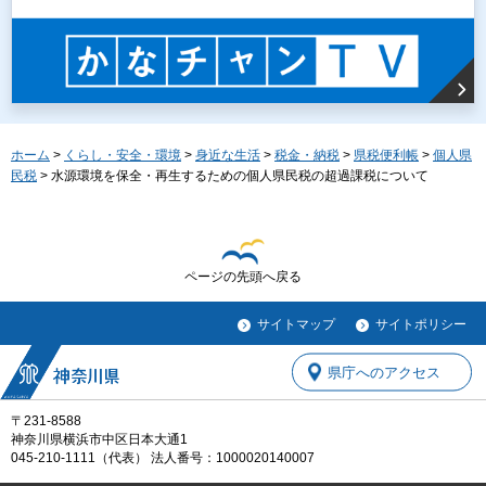
ホーム
>
くらし・安全・環境
>
身近な生活
>
税金・納税
>
県税便利帳
>
個人県
民税
> 水源環境を保全・再生するための個人県民税の超過課税について
ページの先頭へ戻る
サイトマップ
サイトポリシー
県庁へのアクセス
〒231-8588
神奈川県横浜市中区日本大通1
045-210-1111（代表） 法人番号：1000020140007