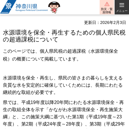
神奈川県
防災・緊
メニュー
急情報
更新日：2026年2月3日
水源環境を保全・再生するための個人県民税
の超過課税について
このページでは、個人県民税の超過課税（水源環境保全
税）の概要について掲載しています。
水源環境を保全・再生し、県民の皆さまの暮らしを支える
良質な水を安定的に確保していくためには、長期にわたる
継続的な取組が必要です。
県では、平成19年度以降20年間にわたる水源環境保全・再
生の取組全体を示す「かながわ水源環境保全・再生施策大
綱」と、この施策大綱に基づいた第1期（平成19年度～23
年度）、第2期（平成24年度～28年度）、第3期（平成29年