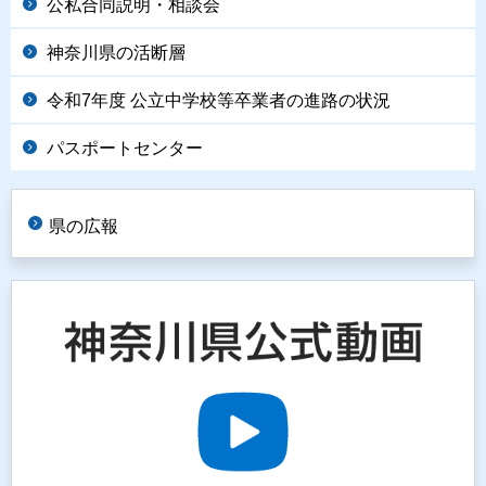
公私合同説明・相談会
神奈川県の活断層
令和7年度 公立中学校等卒業者の進路の状況
パスポートセンター
県の広報