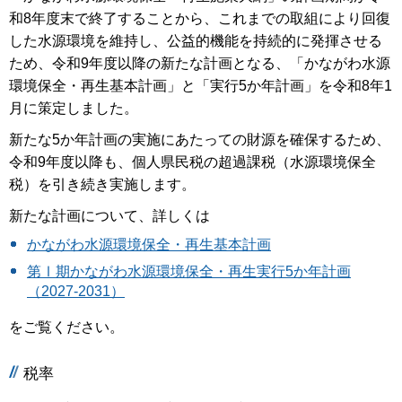
和8年度末で終了することから、これまでの取組により回復
した水源環境を維持し、公益的機能を持続的に発揮させる
ため、令和9年度以降の新たな計画となる、「かながわ水源
環境保全・再生基本計画」と「実行5か年計画」を令和8年1
月に策定しました。
新たな5か年計画の実施にあたっての財源を確保するため、
令和9年度以降も、個人県民税の超過課税（水源環境保全
税）を引き続き実施します。
新たな計画について、詳しくは
かながわ水源環境保全・再生基本計画
第Ⅰ期かながわ水源環境保全・再生実行5か年計画
（2027-2031）
をご覧ください。
税率