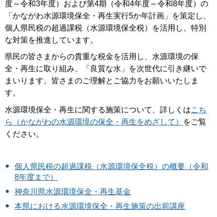
度～令和3年度）および第4期（令和4年度～令和8年度）の
「かながわ水源環境保全・再生実行5か年計画」を策定し、
個人県民税の超過課税（水源環境保全税）を活用し、特別
な対策を推進しています。
県民の皆さまからの貴重な税金を活用し、水源環境の保
全・再生に取り組み、「良質な水」を次世代に引き継いで
まいります。皆さまのご理解とご協力をお願いいたしま
す。
水源環境保全・再生に関する施策について、詳しくは
こち
ら（かながわの水源環境の保全・再生をめざして）
をご覧
ください。
個人県民税の超過課税（水源環境保全税）の概要（令和
8年度まで）
神奈川県水源環境保全・再生基金
本県における水源環境保全・再生施策の出前講座