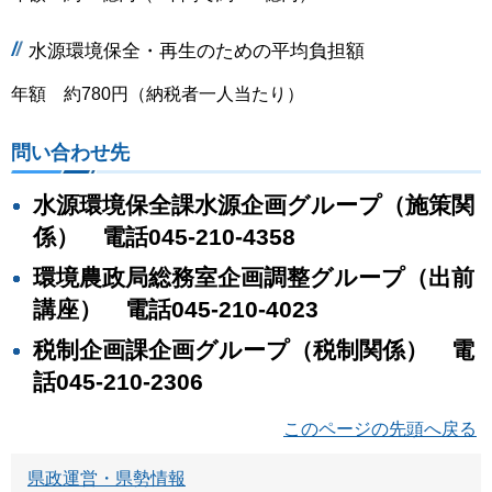
水源環境保全・再生のための平均負担額
年額 約780円（納税者一人当たり）
問い合わせ先
水源環境保全課水源企画グループ（施策関
係） 電話045-210-4358
環境農政局総務室企画調整グループ（出前
講座） 電話045-210-4023
税制企画課企画グループ（税制関係） 電
話045-210-2306
このページの先頭へ戻る
県政運営・県勢情報