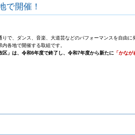
地で開催！
通りで、ダンス、音楽、大道芸などのパフォーマンスを自由に
県内各地で開催する取組です。
放区」は、令和6年度で終了し、令和7年度から新たに
「かなが