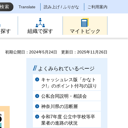
Translate
読み上げ / ふりがな
ご利用案内
ら探す
組織で探す
マイトピック
初期公開日：2024年5月24日
更新日：2025年11月26日
よくみられているページ
キャッシュレス版「かなト
ク!」のポイント付与の誤り
公私合同説明・相談会
神奈川県の活断層
令和7年度 公立中学校等卒
業者の進路の状況