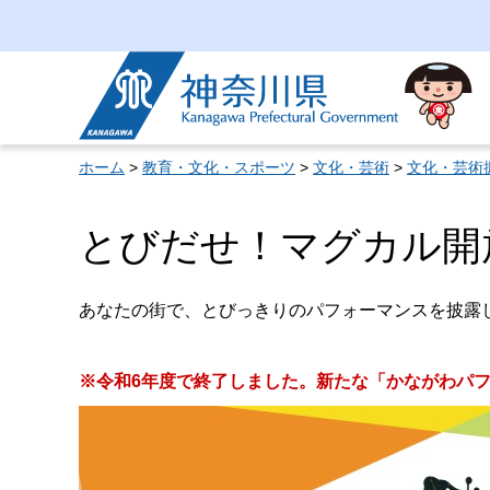
神奈川県
ホーム
>
教育・文化・スポーツ
>
文化・芸術
>
文化・芸術
とびだせ！マグカル開
あなたの街で、とびっきりのパフォーマンスを披露
※令和6年度で終了しました。新たな「かながわパ