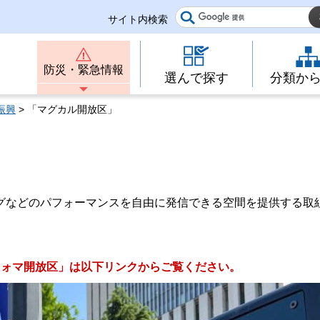
サイト内検索
防災・緊急情報
選んで探す
分類か
振興
> 「マグカル開放区」
グなどのパフォーマンスを自由に発信できる空間を提供する取
フォマ開放区」は以下リンクからご覧ください。