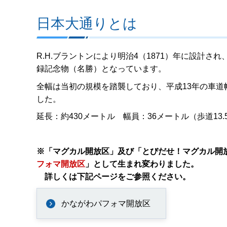
日本大通りとは
R.H.ブラントンにより明治4（1871）年に設計さ
録記念物（名勝）となっています。
全幅は当初の規模を踏襲しており、平成13年の車
した。
延長：約430メートル 幅員：36メートル（歩道1
※「マグカル開放区」及び「とびだせ！マグカル開
フォマ開放区
」として生まれ変わりました。
詳しくは下記ページをご参照ください。
かながわパフォマ開放区