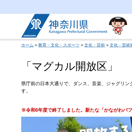
神奈川県
ホーム
>
教育・文化・スポーツ
>
文化・芸術
>
文化・芸術
「マグカル開放区」
県庁前の日本大通りで、ダンス、音楽、ジャグリン
す。
※令和6年度で終了しました。新たな「かながわパ