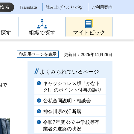
Translate
読み上げ / ふりがな
ご利用案内
ら探す
組織で探す
マイトピック
印刷用ページを表示
更新日：2025年11月26日
よくみられているページ
キャッシュレス版「かなト
組で
ク!」のポイント付与の誤り
公私合同説明・相談会
神奈川県の活断層
令和7年度 公立中学校等卒
業者の進路の状況