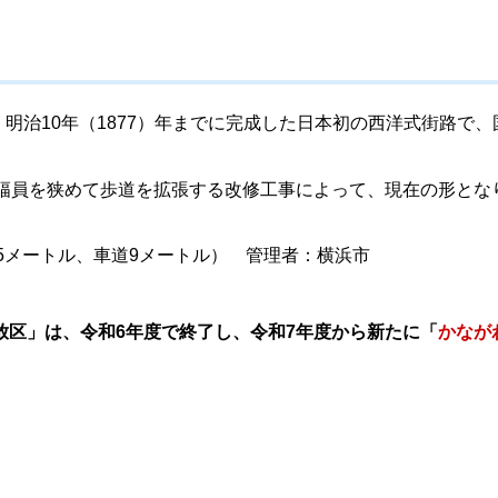
れ、明治10年（1877）年までに完成した日本初の西洋式街路で、
道幅員を狭めて歩道を拡張する改修工事によって、現在の形とな
3.5メートル、車道9メートル） 管理者：横浜市
放区」は、令和6年度で終了し、令和7年度から新たに「
かなが