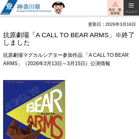
神奈川県
防災・緊
メニュー
急情報
更新日：2026年3月16日
抗原劇場「A CALL TO BEAR ARMS」※終了
しました
抗原劇場マグカルシアター参加作品 「A CALL TO BEAR
ARMS」（2026年3月13日～3月15日）公演情報