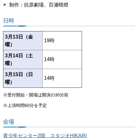
制作：抗原劇場、百瀬晴燈
日時
3月13日（金
19時
曜）
3月14日（土
14時
曜）
3月15日（日
14時
曜）
※受付開始・開場は開演の30分前
※上演時間60分を予定
会場
青少年センター2階 スタジオHIKARI