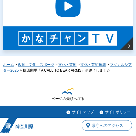
ホーム
>
教育・文化・スポーツ
>
文化・芸術
>
文化・芸術振興
>
マグカルシア
ター2025
> 抗原劇場「A CALL TO BEAR ARMS」※終了しました
ページの先頭へ戻る
サイトマップ
サイトポリシー
県庁へのアクセス