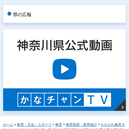
県の広報
ホーム
>
教育・文化・スポーツ
>
教育
>
教育制度・教育統計
>
かながわ教育大