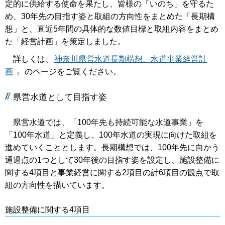
定的に供給する使命を果たし、皆様の「いのち」を守るた
め、30年先の目指す姿と取組の方向性をまとめた「長期構
想」と、直近5年間の具体的な数値目標と取組内容をまとめ
た「経営計画」を策定しました。
詳しくは、
神奈川県営水道長期構想、水道事業経営計
画
のページをご覧ください。
県営水道として目指す姿
県営水道では、「100年先も持続可能な水道事業」を
「100年水道」と定義し、100年水道の実現に向けた取組を
進めていくこととします。長期構想では、100年先に向かう
通過点の1つとして30年後の目指す姿を設定し、施設整備に
関する4項目と事業経営に関する2項目の計6項目の観点で取
組の方向性を描いています。
施設整備に関する4項目