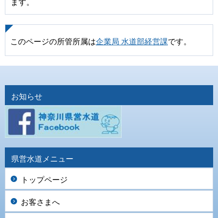
ます。
このページの所管所属は
企業局 水道部経営課
です。
お知らせ
県営水道メニュー
トップページ
お客さまへ