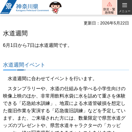
神奈川県
防災・緊
メニュー
急情報
更新日：2026年5月22日
水道週間
6月1日から7日は水道週間です。
水道週間イベント
水道週間に合わせてイベントを行います。
スタンプラリーや、水道の仕組みを学べる小学生向けの
映像上映のほか、非常用飲料水袋に水を詰めて重さを体験
できる「応急給水訓練」、地震による水道管破損を想定し
た復旧作業を実演する「応急復旧訓練」などを予定してい
ます。また、ご来場された方には、数量限定で県営水道グ
ッズのプレゼントや、県営水道キャラクターの「カッピ