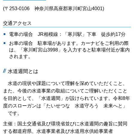
(〒253-0106 神奈川県高座郡寒川町宮山4001)
交通アクセス
電車の場合 JR相模線：「寒川駅」下車 徒歩約17分
お車の場合 駐車場があります。カーナビをご利用の際
は、「寒川町宮山3998」を入力すると駐車場付近が案内
されます。
水道週間とは
水道の現状や課題について理解を深めていただくこと、
また、今後の水道事業の取組についてご理解いただくこと
を目的として、「水道週間」が設けられています。令和8年
度のスローガンは「
たいせつな 水道守ろう 未来へと」
です。
主催：国土交通省及び環境省並びに水道週間の趣旨に賛同
する都道府県、水道事業者及び水道用水供給事業者