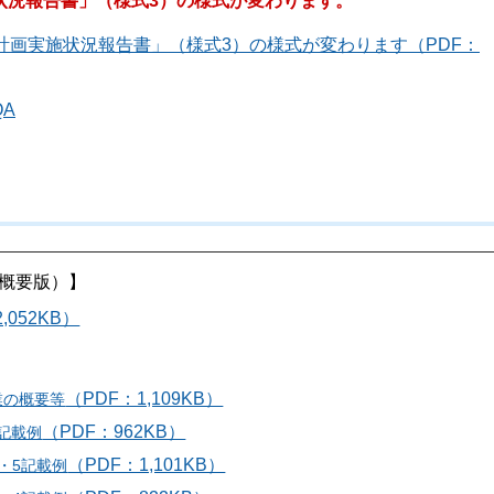
状況報告書」（様式3）の様式が変わります。
計画実施状況報告書」（様式3）の様式が変わります（PDF：
A
概要版）】
052KB）
（PDF：1,109KB）
業の概要等
（PDF：962KB）
1記載例
（PDF：1,101KB）
3・5記載例