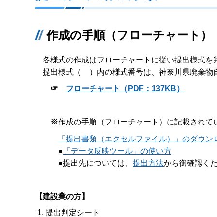
作成の手順（フローチャート）
各様式の作成はフローチャートに従い提出様式を
提出様式（ ）内の様式番号は、神奈川県廃棄物
☞
フローチャート（PDF：137KB）
※
作成の手順（フローチャート）に記載されて
「提出書類（エクセルファイル）」のダウン
●
「データ反映ツール」の使い方
●提出先については、
提出方法
から御確認く
【建設業の方】
提出判定シート