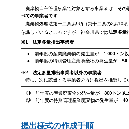
廃棄物自主管理事業で対象とする事業者は、
その
べての事業者
です。
廃棄物処理法第十二条第9項（第十二条の2第10項
を課しているところですが、神奈川県では
法定多量
※1
法定多量排出事業者
● 前年度の産業廃棄物の発生量が
1,000トン
● 前年度の特別管理産業廃棄物の発生量が
5
※2
法定多量排出事業者以外の事業者
特に、次に該当する事業者の方は提出を推奨して
◎
前年度の産業廃棄物の発生量が
800トン以
◎
前年度の特別管理産業廃棄物の発生量が
40
提出様式の作成手順