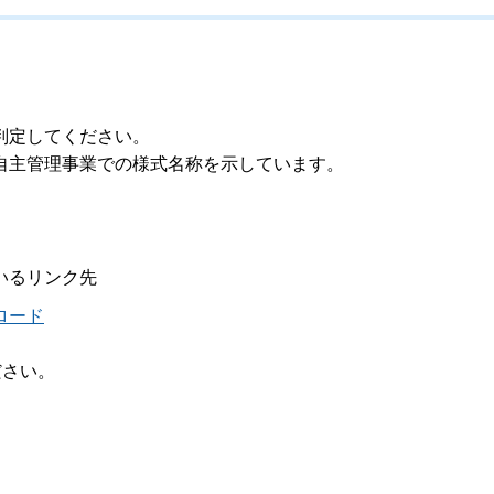
判定してください。
自主管理事業での様式名称を示しています。
いるリンク先
ロード
ださい。