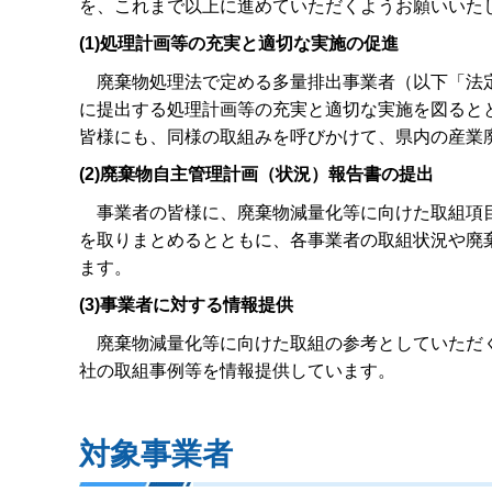
を、これまで以上に進めていただくようお願いいた
(1)処理計画等の充実と適切な実施の促進
廃棄物処理法で定める多量排出事業者（以下「法定
に提出する処理計画等の充実と適切な実施を図ると
皆様にも、同様の取組みを呼びかけて、県内の産業
(2)廃棄物自主管理計画（状況）報告書の提出
事業者の皆様に、廃棄物減量化等に向けた取組項目
を取りまとめるとともに、各事業者の取組状況や廃
ます。
(3)事業者に対する情報提供
廃棄物減量化等に向けた取組の参考としていただく
社の取組事例等を情報提供しています。
対象事業者