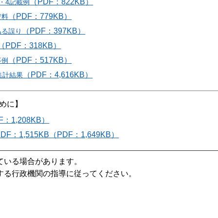
（PDF：822KB）
2・4記載例
（PDF：779KB）
資料
（PDF：397KB）
ある誤り
（PDF：318KB）
（PDF：517KB）
事例
（PDF：4,616KB）
集計結果
めに】
：1,208KB）
：1,515KB（PDF：1,649KB）
ている場合があります。
する行政機関の指導に従ってください。