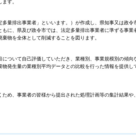
します。
多量排出事業者」といいます。）が作成し、県知事又は政令
ともに、県及び政令市では、法定多量排出事業者に準ずる事業
廃棄物を全体として削減することを図ります。
について自己評価していただき、業種別、事業規模別の傾向
棄物発生量の業種別平均データとの比較を行った情報を提供し
ため、事業者の皆様から提出された処理計画等の集計結果や