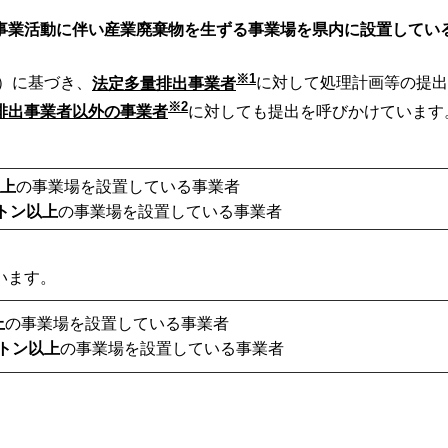
事業活動に伴い産業廃棄物を生ずる事業場を県内に設置してい
※1
）に基づき、
法定多量排出事業者
に対して処理計画等の提出
※2
排出事業者以外の事業者
に対しても提出を呼びかけています
以上
の事業場を設置している事業者
0トン以上
の事業場を設置している事業者
います。
上
の事業場を設置している事業者
トン以上
の事業場を設置している事業者