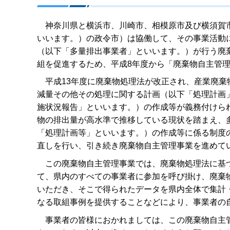
神奈川県と横浜市、川崎市、相模原市及び横須賀市
いいます。）の政令市）は協働して、その事業活動
（以下「多量排出事業者」といいます。）が行う廃
組を促進するため、平成8年度から「廃棄物自主管
平成13年度に廃棄物処理法が改正され、産業廃棄
減量その他その処理に関する計画（以下「処理計画
施状況報告」といいます。）の作成等が義務付けら
物の排出量が高水準で推移している現状を踏まえ、
「処理計画等」といいます。）の作成等に係る制度
直しを行い、引き続き廃棄物自主管理事業を進めて
この廃棄物自主管理事業では、廃棄物処理法に基づ
て、県内のすべての事業者に参加を呼び掛け、廃棄
いただき、そこで得られたデータを県内全体で集計
なる取組事例を提供することなどにより、事業者の
事業者の皆様におかれましては、この廃棄物自主管