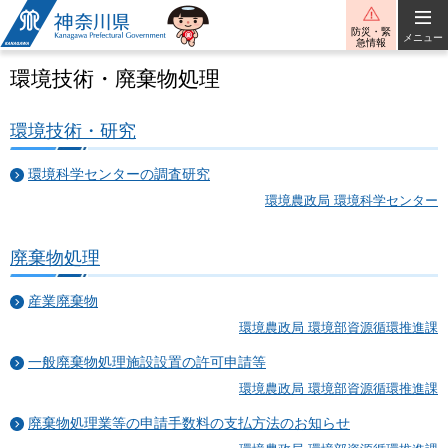
神奈川県
防災・緊
メニュー
急情報
環境技術・廃棄物処理
環境技術・研究
環境科学センターの調査研究
環境農政局 環境科学センター
廃棄物処理
産業廃棄物
環境農政局 環境部資源循環推進課
一般廃棄物処理施設設置の許可申請等
環境農政局 環境部資源循環推進課
廃棄物処理業等の申請手数料の支払方法のお知らせ