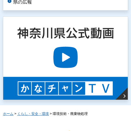
県の広報
ホーム
>
くらし・安全・環境
> 環境技術・廃棄物処理