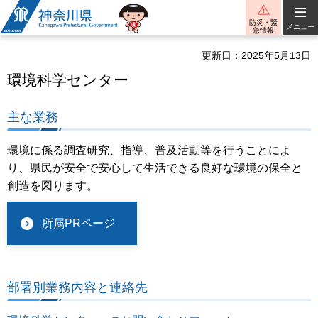
神奈川県
防災・緊
メニュー
急情報
更新日：2025年5月13日
環境科学センター
主な業務
環境に係る調査研究、指導、普及活動等を行うことによ
り、県民が安全で安心して生活できる良好な環境の保全と
創造を図ります。
所属PRページ
部署別業務内容と連絡先