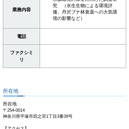
究 （水生生物による環境評
業務内容
価、丹沢ブナ林衰退への大気環
境の影響など）
電話
ファクシミ
リ
所在地
所在地
〒254-0014
神奈川県平塚市四之宮1丁目3番39号
【アクセス】