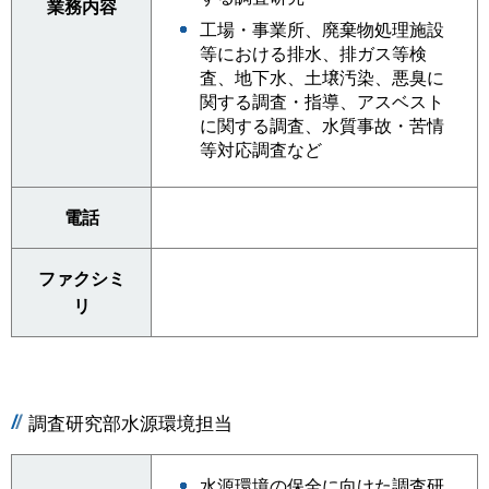
業務内容
工場・事業所、廃棄物処理施設
等における排水、排ガス等検
査、地下水、土壌汚染、悪臭に
関する調査・指導、アスベスト
に関する調査、水質事故・苦情
等対応調査など
電話
ファクシミ
リ
調査研究部水源環境担当
水源環境の保全に向けた調査研