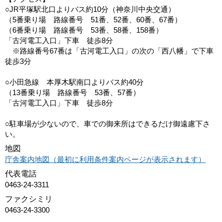
○JR平塚駅北口よりバス約10分（神奈川中央交通）
（5番乗り場 路線番号 51番、52番、60番、67番）
（6番乗り場 路線番号 53番、58番、158番）
「古河電工入口」下車 徒歩8分
※路線番号67番は「古河電工入口」の次の「西八幡」で下車
徒歩3分
○小田急線 本厚木駅南口よりバス約40分
（13番乗り場 路線番号 53番、57番）
「古河電工入口」下車 徒歩8分
○駐車場が少ないので、車での御来所はできるだけ御遠慮下さ
い。
地図
庁舎案内地図（最初に利用条件案内ページが表示されます）
代表電話
0463-24-3311
ファクシミリ
0463-24-3300