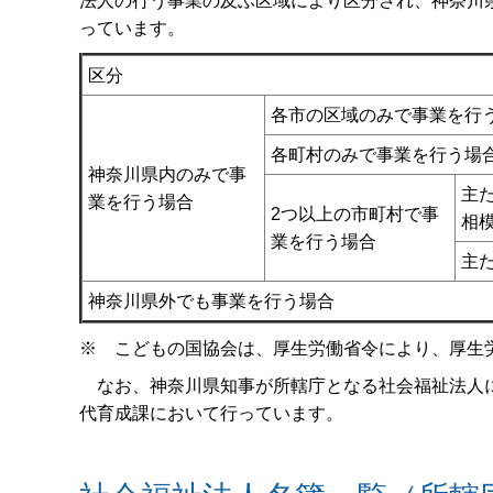
法人の行う事業の及ぶ区域により区分され、神奈川
っています。
区分
各市の区域のみで事業を行
各町村のみで事業を行う場
神奈川県内のみで事
主
業を行う場合
2つ以上の市町村で事
相
業を行う場合
主
神奈川県外でも事業を行う場合
※ こどもの国協会は、厚生労働省令により、厚生
なお、神奈川県知事が所轄庁となる社会福祉法人に
代育成課において行っています。