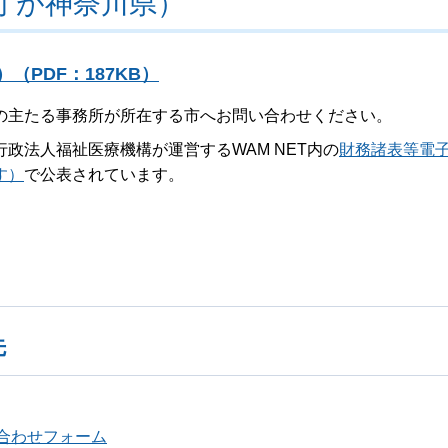
庁が神奈川県）
PDF：187KB）
主たる事務所が所在する市へお問い合わせください。
法人福祉医療機構が運営するWAM NET内の
財務諸表等電
す）
で公表されています。
先
合わせフォーム