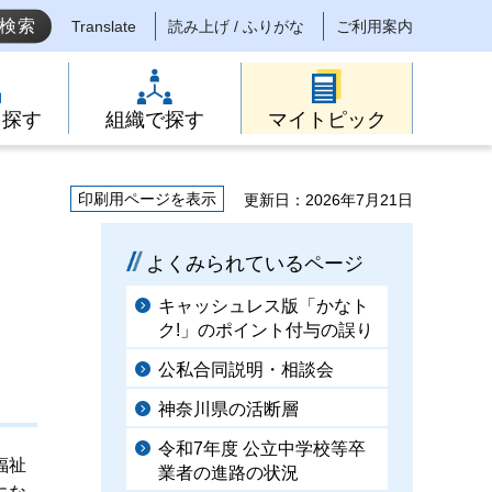
Translate
読み上げ / ふりがな
ご利用案内
ら探す
組織で探す
マイトピック
印刷用ページを表示
更新日：2026年7月21日
よくみられているページ
キャッシュレス版「かなト
ク!」のポイント付与の誤り
公私合同説明・相談会
神奈川県の活断層
令和7年度 公立中学校等卒
福祉
業者の進路の状況