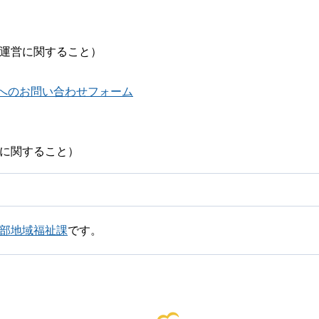
人運営に関すること）
へのお問い合わせフォーム
営に関すること）
祉部地域福祉課
です。