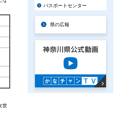
にな
パスポートセンター
県の広報
次世