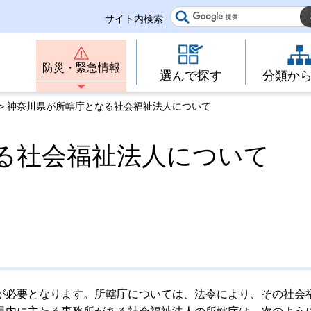
サイト内検索
防災・緊急情報
選んで探す
分類か
> 神奈川県が所轄庁となる社会福祉法人について
る社会福祉法人について
必要となります。所轄庁については、法令により、その社会