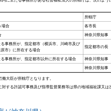
県内に主たる事務所がある社会福祉法人の所轄庁は、次のよう
所轄庁
う場合
各市長
合
神奈川県知事
たる事務所が、指定都市（横浜市、川崎市及び
指定都市の長
模原市）に所在する場合
たる事務所が、指定都市以外に所在する場合
神奈川県知事
神奈川県知事
労働大臣が所轄庁となります。
対する許認可事務及び指導監督業務等は県の地域福祉課又は