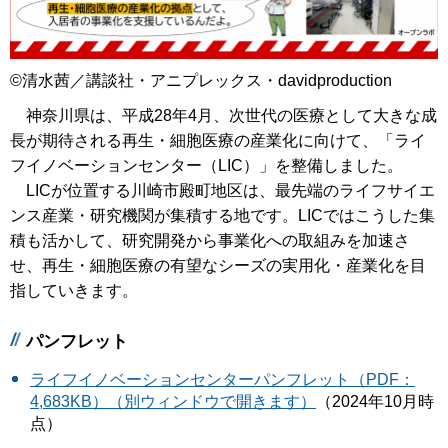
©清水茜／講談社・アニプレックス・davidproduction
神奈川県は、平成28年4月、次世代の医療として大きな成
長が期待される再生・細胞医療の産業化に向けて、「ライ
フイノベーションセンター（LIC）」を整備しました。
LICが位置する川崎市殿町地区は、最先端のライフサイエ
ンス産業・研究機関が集積する地です。LICではこうした集
積も活かして、研究開発から事業化への取組みを加速さ
せ、再生・細胞医療の有望なシーズの実用化・産業化を目
指していきます。
パンフレット
ライフイノベーションセンターパンフレット（PDF：
4,683KB）（別ウィンドウで開きます）
（2024年10月時
点）