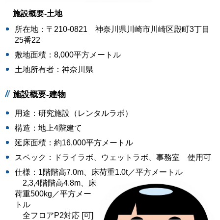
施設概要-土地
所在地：〒210-0821 神奈川県川崎市川崎区殿町3丁目
25番22
敷地面積：8,000平方メートル
土地所有者：神奈川県
施設概要-建物
用途：研究施設（レンタルラボ）
構造：地上4階建て
延床面積：約16,000平方メートル
スペック：ドライラボ、ウェットラボ、事務室 使用可
仕様：1階階高7.0m、床荷重1.0t／平方メートル
2,3,4階階高4.8m、床
荷重500kg／平方メー
トル
全フロアP2対応 [可]