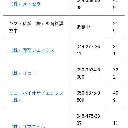
044-589-66
41
（株）メトセラ
48
9
ヤマト科学（株）※資料調
21
調整中
整中
9
044-277-36
31
（株）理研ジェネシス
11
1
050-3534-6
32
（株）リコー
900
2
リコーバイオサイエンシズ
050-5375-0
40
（株）
509
9
045-475-38
87
11
（株）リプロセル