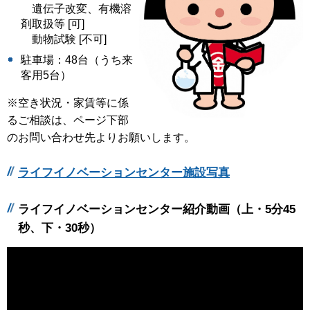
遺伝子改変、有機溶
剤取扱等 [可]
動物試験 [不可]
駐車場：48台（うち来
客用5台）
※空き状況・家賃等に係
るご相談は、ページ下部
のお問い合わせ先よりお願いします。
ライフイノベーションセンター施設写真
ライフイノベーションセンター紹介動画（上・5分45
秒、下・30秒）