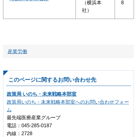
（横浜本
8
社）
産業労働
このページに関するお問い合わせ先
政策局 いのち・未来戦略本部室
政策局いのち・未来戦略本部室へのお問い合わせフォー
ム
最先端医療産業グループ
電話：045-285-0187
内線：2728