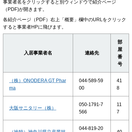
事業者名をクリックすると別ウィンドウで紹介ページ
（PDF)が開きます。
各紹介ページ（PDF）右上「概要」欄中のURLをクリック
すると事業者HPに飛びます。
部
屋
入居事業者名
連絡先
番
号
（株）ONODERA GT Phar
044-589-59
41
ma
00
8
050-1791-7
11
大阪サニタリー（株）
566
7
044-819-20
（地独）神奈川県立産業技
40