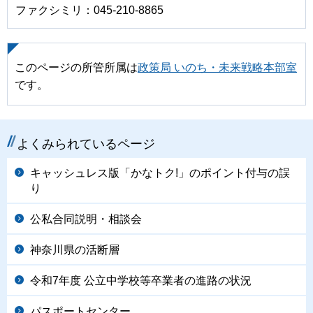
ファクシミリ：045-210-8865
このページの所管所属は
政策局 いのち・未来戦略本部室
です。
よくみられているページ
キャッシュレス版「かなトク!」のポイント付与の誤
り
公私合同説明・相談会
神奈川県の活断層
令和7年度 公立中学校等卒業者の進路の状況
パスポートセンター