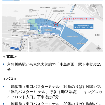
＜電車＞
京急川崎駅から京急大師線で「小島新田」駅下車徒歩15
分
＜バス＞
川崎駅前（東口バスターミナル 16番のりば）臨港バス
「浮島バスターミ ナル」行き（川03系統）「キングスカ
イフロント入口」下車 徒歩7分
川崎駅前（東口バスターミナル 20番のりば）臨港バス