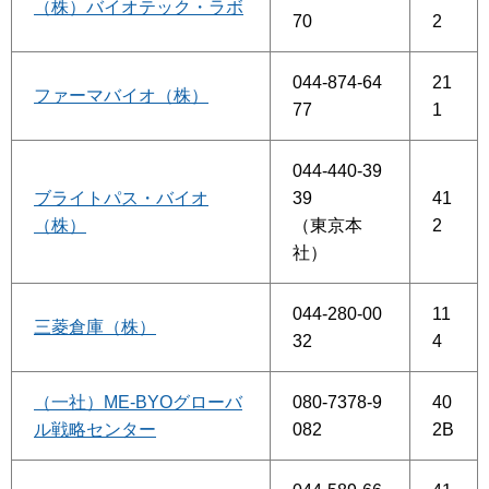
（株）バイオテック・ラボ
70
2
044-874-64
21
ファーマバイオ（株）
77
1
044-440-39
ブライトパス・バイオ
39
41
（株）
（東京本
2
社）
044-280-00
11
三菱倉庫（株）
32
4
（一社）ME-BYOグローバ
080-7378-9
40
ル戦略センター
082
2B