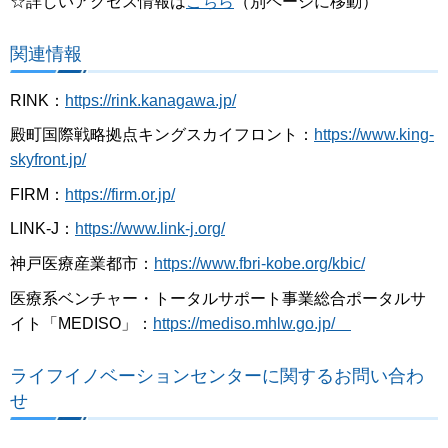
☆詳しいアクセス情報は
こちら
（別ページに移動）
関連情報
RINK：
https://rink.kanagawa.jp/
殿町国際戦略拠点キングスカイフロント：
https://www.king-
skyfront.jp/
FIRM：
https://firm.or.jp/
LINK-J：
https://www.link-j.org/
神戸医療産業都市：
https://www.fbri-kobe.org/kbic/
医療系ベンチャー・トータルサポート事業総合ポータルサ
イト「MEDISO」：
https://mediso.mhlw.go.jp/
ライフイノベーションセンターに関するお問い合わ
せ