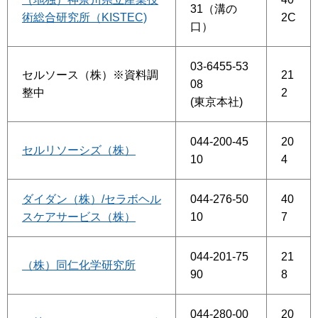
31（溝の
術総合研究所（KISTEC)
2C
口）
03-6455-53
セルソース（株）※資料調
21
08
整中
2
(東京本社)
044-200-45
20
セルリソーシズ（株）
10
4
ダイダン（株）/セラボヘル
044-276-50
40
スケアサービス（株）
10
7
044-201-75
21
（株）同仁化学研究所
90
8
044-280-00
20