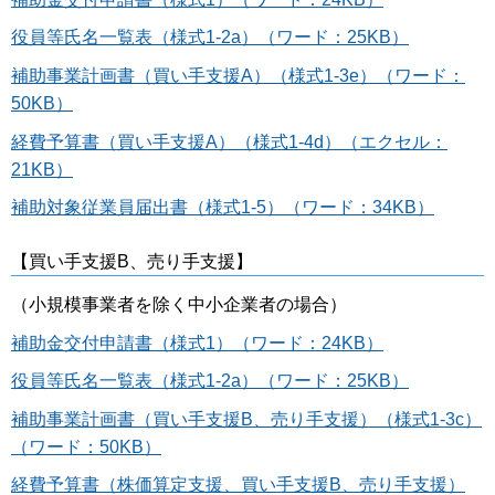
役員等氏名一覧表（様式1-2a）（ワード：25KB）
補助事業計画書（買い手支援A）（様式1-3e）（ワード：
50KB）
経費予算書（買い手支援A）（様式1-4d）（エクセル：
21KB）
補助対象従業員届出書（様式1-5）（ワード：34KB）
【買い手支援B、売り手支援】
（小規模事業者を除く中小企業者の場合）
補助金交付申請書（様式1）（ワード：24KB）
役員等氏名一覧表（様式1-2a）（ワード：25KB）
補助事業計画書（買い手支援B、売り手支援）（様式1-3c）
（ワード：50KB）
経費予算書（株価算定支援、買い手支援B、売り手支援）