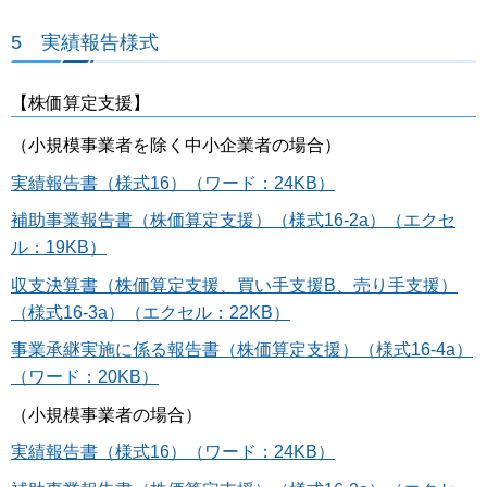
5 実績報告様式
【株価算定支援】
（小規模事業者を除く中小企業者の場合）
実績報告書（様式16）（ワード：24KB）
補助事業報告書（株価算定支援）（様式16-2a）（エクセ
ル：19KB）
収支決算書（株価算定支援、買い手支援B、売り手支援）
（様式16-3a）（エクセル：22KB）
事業承継実施に係る報告書（株価算定支援）（様式16-4a）
（ワード：20KB）
（小規模事業者の場合）
実績報告書（様式16）（ワード：24KB）