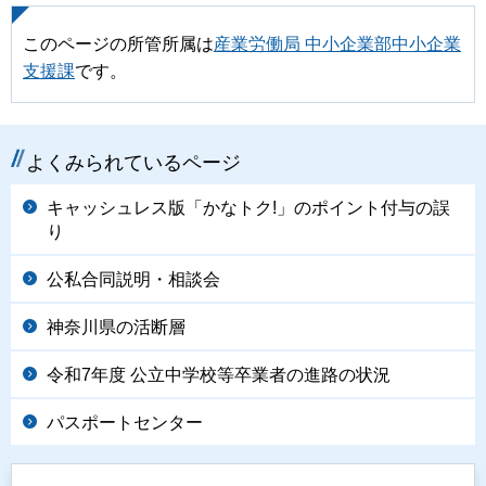
このページの所管所属は
産業労働局 中小企業部中小企業
支援課
です。
よくみられているページ
キャッシュレス版「かなトク!」のポイント付与の誤
り
公私合同説明・相談会
神奈川県の活断層
令和7年度 公立中学校等卒業者の進路の状況
パスポートセンター