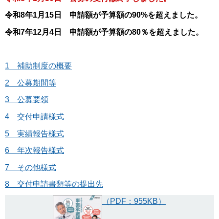
令和8年1月15日 申請額が予算額の90%を超えました。
令和7年12月4日 申請額が予算額の80％を超えました。
1 補助制度の概要
2 公募期間等
3 公募要領
4 交付申請様式
5 実績報告様式
6 年次報告様式
7 その他様式
8 交付申請書類等の提出先
（PDF：955KB）