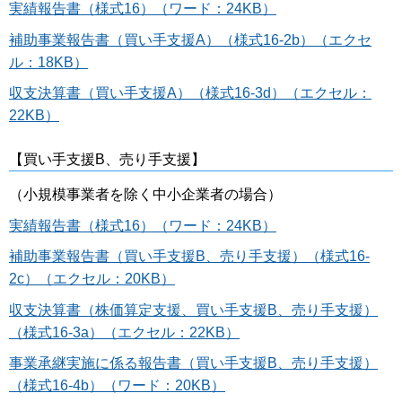
実績報告書（様式16）（ワード：24KB）
補助事業報告書（買い手支援A）（様式16-2b）（エクセ
ル：18KB）
収支決算書（買い手支援A）（様式16-3d）（エクセル：
22KB）
【買い手支援B、売り手支援】
（小規模事業者を除く中小企業者の場合）
実績報告書（様式16）（ワード：24KB）
補助事業報告書（買い手支援B、売り手支援）（様式16-
2c）（エクセル：20KB）
収支決算書（株価算定支援、買い手支援B、売り手支援）
（様式16-3a）（エクセル：22KB）
事業承継実施に係る報告書（買い手支援B、売り手支援）
（様式16-4b）（ワード：20KB）