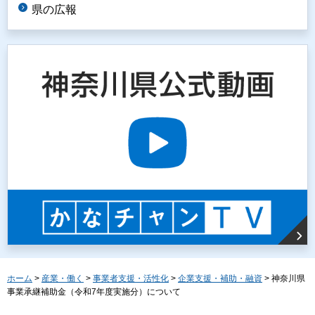
県の広報
ホーム
>
産業・働く
>
事業者支援・活性化
>
企業支援・補助・融資
> 神奈川県
事業承継補助金（令和7年度実施分）について