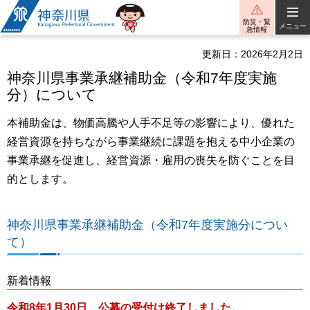
神奈川県
防災・緊
メニュー
急情報
更新日：2026年2月2日
神奈川県事業承継補助金（令和7年度実施
分）について
本補助金は、物価高騰や人手不足等の影響により、優れた
経営資源を持ちながら事業継続に課題を抱える中小企業の
事業承継を促進し、経営資源・雇用の喪失を防ぐことを目
的とします。
神奈川県事業承継補助金（令和7年度実施分につい
て）
新着情報
令和8年1月30日 公募の受付は終了しました。