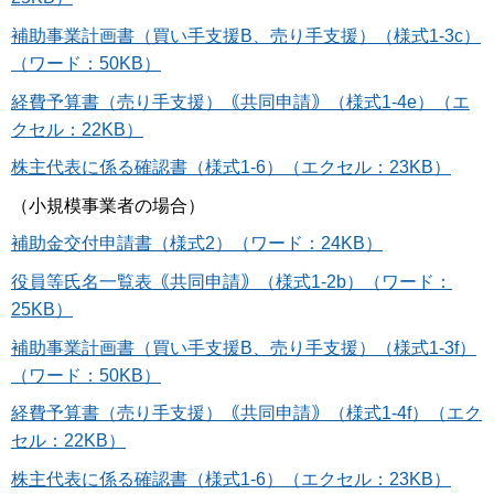
補助事業計画書（買い手支援B、売り手支援）（様式1-3c）
（ワード：50KB）
経費予算書（売り手支援）｟共同申請｠（様式1-4e）（エ
クセル：22KB）
株主代表に係る確認書（様式1-6）（エクセル：23KB）
（小規模事業者の場合）
補助金交付申請書（様式2）（ワード：24KB）
役員等氏名一覧表｟共同申請｠（様式1-2b）（ワード：
25KB）
補助事業計画書（買い手支援B、売り手支援）（様式1-3f）
（ワード：50KB）
経費予算書（売り手支援）｟共同申請｠（様式1-4f）（エク
セル：22KB）
株主代表に係る確認書（様式1-6）（エクセル：23KB）