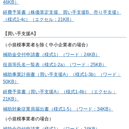
46KB）
経費予算書（株価算定支援、買い手支援B、売り手支援）
（様式1-4c）（エクセル：21KB）
【買い手支援A】
（小規模事業者を除く中小企業者の場合）
補助金交付申請書（様式1）（ワード：24KB）
役員等氏名一覧表（様式1-2a）（ワード：25KB）
補助事業計画書（買い手支援A）（様式1-3b）（ワード：
50KB）
経費予算書（買い手支援A）（様式1-4b）（エクセル：
21KB）
補助対象従業員届出書（様式1-5）（ワード：34KB）
（小規模事業者の場合）
補助金交付申請書（様式1）（ワード：24KB）