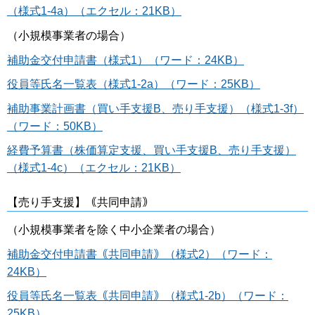
（様式1-4a）（エクセル：21KB）
（小規模事業者の場合）
補助金交付申請書（様式1）（ワード：24KB）
役員等氏名一覧表（様式1-2a）（ワード：25KB）
補助事業計画書（買い手支援B、売り手支援）（様式1-3f）
（ワード：50KB）
経費予算書（株価算定支援、買い手支援B、売り手支援）
（様式1-4c）（エクセル：21KB）
【売り手支援】｟共同申請｠
（小規模事業者を除く中小企業者の場合）
補助金交付申請書｟共同申請｠（様式2）（ワード：
24KB）
役員等氏名一覧表｟共同申請｠（様式1-2b）（ワード：
25KB）