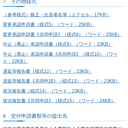
7 その他様式
（参考様式）株主・出資者名簿（エクセル：17KB）
変更承認申請書（様式5）（ワード：25KB）
変更承認申請書｟共同申請｠（様式6）（ワード：25KB）
中止（廃止）承認申請書（様式9）（ワード：23KB）
中止（廃止）承認申請書｟共同申請｠（様式10）（ワー
ド：22KB）
遅延等報告書（様式12）（ワード：23KB）
遅延等報告書｟共同申請｠（様式13）（ワード：23KB）
状況報告書（様式14）（ワード：23KB）
状況報告書
｟共同申請｠
（様式15）（ワード：24KB）
8 交付申請書類等の提出先