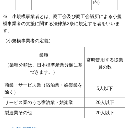
内）
※ 小規模事業者とは、商工会及び商工会議所による小規
模事業者の支援に関する法律第2条に規定する者をいいま
す。
（小規模事業者の定義）
業種
常時使用する従業
（業種分類は、日本標準産業分類に基
員の数
づきます。）
商業・サービス業（宿泊業・娯楽業を
5人以下
除く）
サービス業のうち宿泊業・娯楽業
20人以下
製造業その他
20人以下