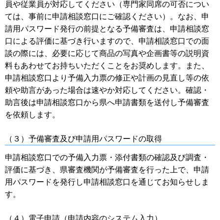
員や従業員が対応してください（専門家同席の可否につい
ては、事前に申請相談窓口にご確認ください）。なお、申
請用パスワード発行の前提となる予備審査は、申請相談窓
口による評価に基づき行いますので、申請相談窓口での面
談の際には、必要に応じて商品の写真や企画書等の説明資
料もあわせてお持ちいただくことをお奨めします。また、
申請相談窓口より予備入力票の修正や計画の見直し等の依
頼や助言があった場合は速やか対応してください。確認・
助言後は申請相談窓口から県へ申請書類を送付し予備審査
を依頼します。
（３）予備審査及び申請用パスワードの取得
申請相談窓口での予備入力票・添付書類の確認及び調査・
評価に基づき、県審査機関が予備審査を行った上で、申請
用パスワードを発行し申請相談窓口を通じてお知らせしま
す。
（４）電子申請（申請内容のシステム入力）