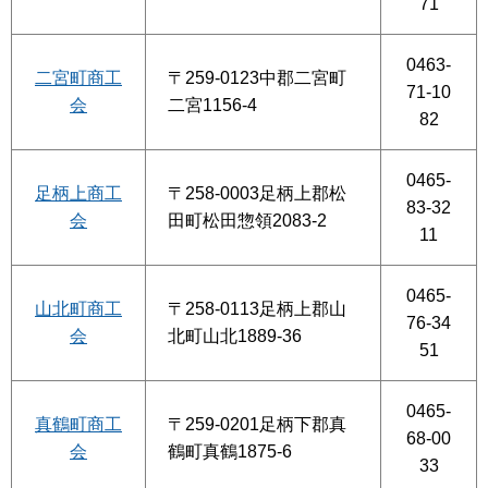
71
0463-
二宮町商工
〒259-0123中郡二宮町
71-10
会
二宮1156-4
82
0465-
足柄上商工
〒258-0003足柄上郡松
83-32
会
田町松田惣領2083-2
11
0465-
山北町商工
〒258-0113足柄上郡山
76-34
会
北町山北1889-36
51
0465-
真鶴町商工
〒259-0201足柄下郡真
68-00
会
鶴町真鶴1875-6
33