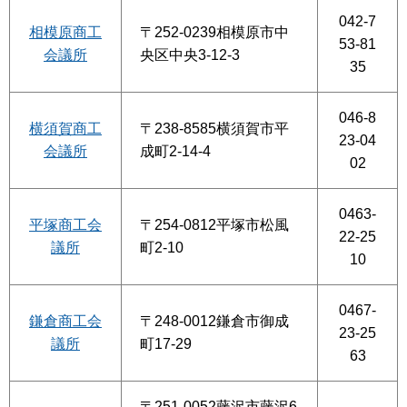
042-7
相模原商工
〒252-0239相模原市中
53-81
会議所
央区中央3-12-3
35
046-8
横須賀商工
〒238-8585横須賀市平
23-04
会議所
成町2-14-4
02
0463-
平塚商工会
〒254-0812平塚市松風
22-25
議所
町2-10
10
0467-
鎌倉商工会
〒248-0012鎌倉市御成
23-25
議所
町17-29
63
〒251-0052藤沢市藤沢6