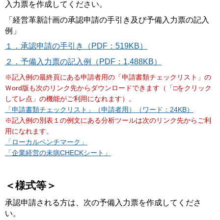
入力票を作成してください。
「経営革新計画の承認申請の手引き及び予備入力票の記入
例」
１．承認申請の手引き（PDF：519KB）
２．予備入力票の記入例（PDF：1,488KB）
※記入例の最終頁にある申請者用の「申請書類チェックリスト」の
Ｗord版も次のリンク先からダウンロードできます（「□をクリック
してレ点」の機能がご利用になれます）。
「申請書類チェックリスト」（申請者用）（ワード：24KB）
※記入例の別表１の例文にある分析ツールは次のリンク先からご利
用になれます。
「ローカルベンチマーク」
「企業経営の未病CHECKシート」
＜様式等＞
承認申請される方は、次の予備入力票を作成してくださ
い。