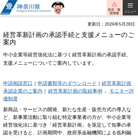
神奈川県
防災・緊
メニュー
急情報
更新日：2026年5月28日
経営革新計画の承認手続と支援メニューのご
案内
中小企業等経営強化法に基づく経営革新計画の承認手続、
支援メニューについてご案内しています。
申請相談窓口
｜
申請書類等のダウンロード
｜
経営革新計画
承認企業のご案内
｜
経営革新計画の取組事例
モニター評
価制度
新商品・サービスの開発、新たな生産・販売方式の導入な
ど、新事業活動に取り組む特定事業者の方が、中小企業等
経営強化法に基づき「経営革新計画」を策定して知事の承
認を受けると、計画期間中、政府系金融機関による低利融