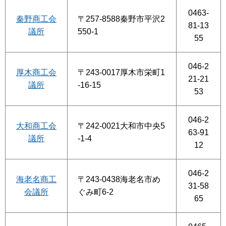
0463-
秦野商工会
〒257-8588秦野市平沢2
81-13
議所
550-1
55
046-2
厚木商工会
〒243-0017厚木市栄町1
21-21
議所
-16-15
53
046-2
大和商工会
〒242-0021大和市中央5
63-91
議所
-1-4
12
046-2
海老名商工
〒243-0438海老名市め
31-58
会議所
ぐみ町6-2
65