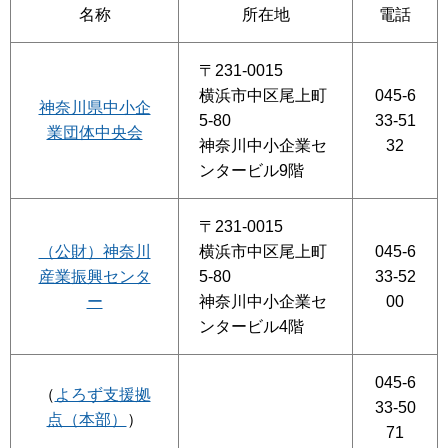
名称
所在地
電話
〒231-0015
横浜市中区尾上町
045-6
神奈川県中小企
5-80
33-51
業団体中央会
神奈川中小企業セ
32
ンタービル9階
〒231-0015
（公財）神奈川
横浜市中区尾上町
045-6
産業振興センタ
5-80
33-52
ー
神奈川中小企業セ
00
ンタービル4階
045-6
（
よろず支援拠
33-50
点（本部）
）
71