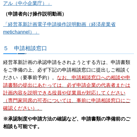
アル（中小企業庁）」
（申請者向け操作説明動画）
「経営革新計画電子申請操作説明動画（経済産業省
metichannel）」
５ 申請相談窓口
経営革新計画の承認申請をされようとする方は、申請書類
をご準備の上、必ず下記の申請相談窓口に提出しご相談く
ださい（要事前予約）。
なお、申請相談窓口への相談や申
請書類の提出にあたっては、必ず申請企業の代表者または
計画内容を説明できる役員や従業員が対応してください
（専門家同席の可否については、事前に申請相談窓口にご
確認ください）。
※承認制度や申請方法の確認など、申請書類の準備前のご
相談も可能です。