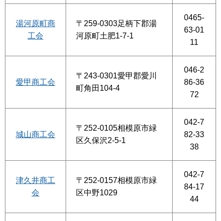
0465-
湯河原町商
〒259-0303足柄下郡湯
63-01
工会
河原町土肥1-7-1
11
046-2
〒243-0301愛甲郡愛川
愛甲商工会
86-36
町角田104-4
72
042-7
〒252-0105相模原市緑
城山商工会
82-33
区久保沢2-5-1
38
042-7
津久井商工
〒252-0157相模原市緑
84-17
会
区中野1029
44