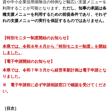
資や中小企業信用保険法の特例など幅広い支援メニューを
利用することが可能となります。
ただし
、
知事の承認は各
種支援メニューを利用するための前提条件であり、それぞ
れの支援メニューの実行を保証するものではありません。
【特別モニター制度開始のお知らせ】
本県では、令和８年４月から「特別モニター制度」を開始
しました。
【電子申請開始のお知らせ】
本県では、令和７年３月から経営革新計画は電子申請とな
りました。
※ 電子申請前に必ず申請相談窓口で確認を受けてくださ
い。
［目次］