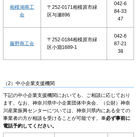
042-6
相模湖商工
〒252-0171相模原市緑
84-33
会
区与瀬896
47
042-6
〒252-0184相模原市緑
藤野商工会
87-21
区小淵1689-1
38
（2）中小企業支援機関
下記の中小企業支援機関においても、ご相談に応じており
ます。なお、神奈川県中小企業団体中央会、（公財）神奈
川産業振興センターについては、神奈川県内にある全ての
事業者の方が相談を受けることが可能です。
※必ず事前に
電話予約してください。