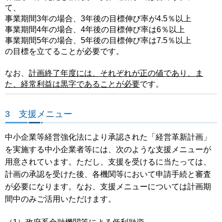
て、
事業期間3年の場合、3年後の目標伸び率が4.5％以上
事業期間4年の場合、4年後の目標伸び率は6％以上
事業期間5年の場合、5年後の目標伸び率は7.5％以上
の目標を立てることが必要です。
なお、
計画終了年度には、それぞれが正の値であり、ま
た、経常利益は黒字であることが必要
です。
3 支援メニュー
中小企業等経営強化法により承認された「経営革新計画」
を実施する中小企業者等には、次のような支援メニューが
用意されています。ただし、支援を受けるに当たっては、
計画の承認を受けた後、各機関等において申請手続と審査
が必要になります。なお、支援メニューについては計画期
間中のみご活用いただけます。