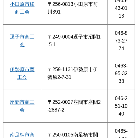
0465-
小田原市橘
〒256-0813小田原市前
43-01
商工会
川391
13
046-8
逗子市商工
〒249-0004逗子市沼間1
73-27
会
-5-1
74
0463-
伊勢原市商
〒259-1131伊勢原市伊
95-32
工会
勢原2-7-31
33
046-2
座間市商工
〒252-0027座間市座間2
51-10
会
-2887-2
40
0465-
南足柄市商
〒250-0105南足柄市関