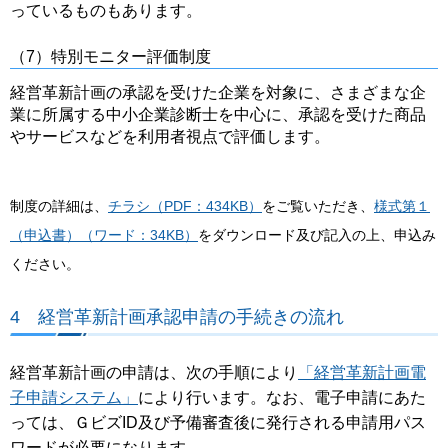
っているものもあります。
（7）特別モニター評価制度
経営革新計画の承認を受けた企業を対象に、さまざまな企
業に所属する中小企業診断士を中心に、承認を受けた商品
やサービスなどを利用者視点で評価します。
制度の詳細は、
チラシ（PDF：434KB）
をご覧いただき、
様式第１
（申込書）（ワード：34KB）
をダウンロード及び記入の上、申込み
ください。
4 経営革新計画承認申請の手続きの流れ
経営革新計画の申請は、次の手順により
「経営革新計画電
子申請システム」
により行います。なお、電子申請にあた
っては、ＧビズID及び予備審査後に発行される申請用パス
ワードが必要になります。