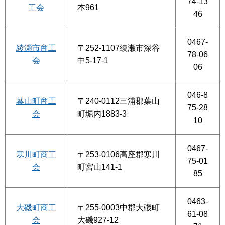
74-13
工会
本961
46
0467-
綾瀬市商工
〒252-1107綾瀬市深谷
78-06
会
中5-17-1
06
046-8
葉山町商工
〒240-0112三浦郡葉山
75-28
会
町堀内1883-3
10
0467-
寒川町商工
〒253-0106高座郡寒川
75-01
会
町宮山141-1
85
0463-
大磯町商工
〒255-0003中郡大磯町
61-08
会
大磯927-12