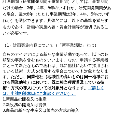
計画期間（研究開発期間＋事業期間）としては、事業期間
だけの場合、3年、4年、5年のいずれか、研究開発期間があ
る場合、最大8年（ただし事業期間は3年、4年、5年のいず
れか）を選択できます。具体的には、以下の基準を満たす
ものであり、計画の実施内容・資金計画等が適切であるこ
とが必要です。
（1）計画実施内容について（「新事業活動」とは）
自らのアイデアによる新たな事業活動であって、以下の各
類型の事業を含むものをいいます。なお、申請する事業者
にとって新たなものであれば、既に他社において採用され
ている技術・方式を活用する場合についても対象となりま
す。
ただし、同業他社（地域性の高いものは同一地域にお
ける同業他社）において、既に相当程度普及している技
術・方式の導入については対象外となります。
（詳しく
は、申請相談窓口にご相談ください）。
1.新商品の開発又は生産
2.新役務の開発又は提供
3.商品の新たな生産又は販売の方式の導入