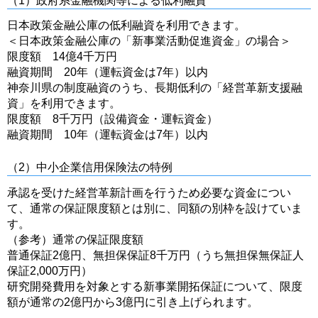
（1）政府系金融機関等による低利融資
日本政策金融公庫の低利融資を利用できます。
＜日本政策金融公庫の「新事業活動促進資金」の場合＞
限度額 14億4千万円
融資期間 20年（運転資金は7年）以内
神奈川県の制度融資のうち、長期低利の「経営革新支援融
資」を利用できます。
限度額 8千万円（設備資金・運転資金）
融資期間 10年（運転資金は7年）以内
（2）中小企業信用保険法の特例
承認を受けた経営革新計画を行うため必要な資金につい
て、通常の保証限度額とは別に、同額の別枠を設けていま
す。
（参考）通常の保証限度額
普通保証2億円、無担保保証8千万円（うち無担保無保証人
保証2,000万円）
研究開発費用を対象とする新事業開拓保証について、限度
額が通常の2億円から3億円に引き上げられます。