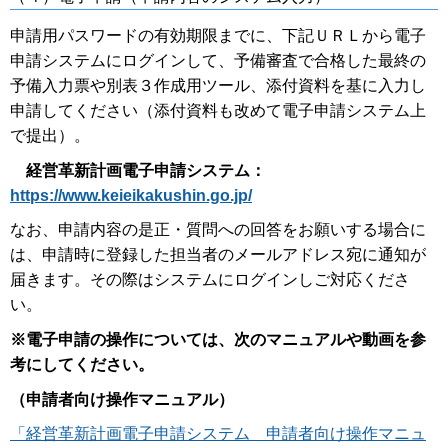
申請用パスワードの有効期限までに、下記ＵＲＬから電子
申請システムにログインして、予備審査で合格した最終の
予備入力票や別表３作成用ツール、添付資料を基に入力し
申請してください（添付資料も改めて電子申請システム上
で提出）。
経営革新計画電子申請システム：
https://www.keieikakushin.go.jp/
なお、申請内容の是正・質問への回答をお願いする場合に
は、申請時に登録した担当者のメールアドレス宛に通知が
届きます。その際はシステムにログインしご対応くださ
い。
※電子申請の操作については、次のマニュアルや動画を参
考にしてください。
（申請者向け操作マニュアル）
「経営革新計画電子申請システム 申請者向け操作マニュ