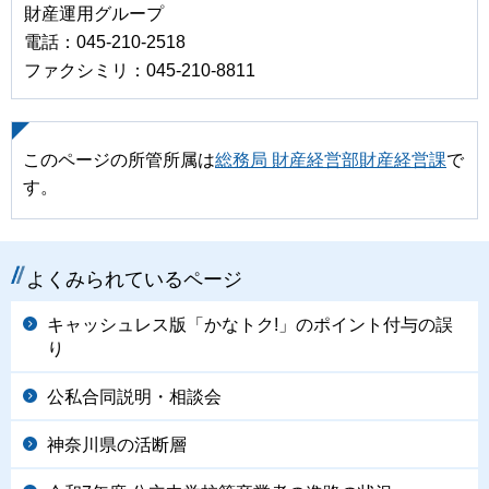
財産運用グループ
電話：045-210-2518
ファクシミリ：045-210-8811
このページの所管所属は
総務局 財産経営部財産経営課
で
す。
よくみられているページ
キャッシュレス版「かなトク!」のポイント付与の誤
り
公私合同説明・相談会
神奈川県の活断層