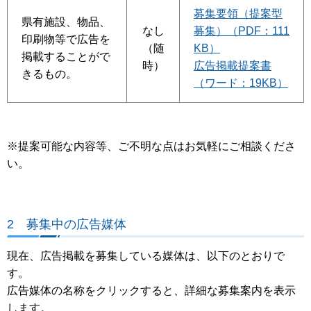
募集要領（提案型
県有施設、物品、
なし
募集）（PDF：111
印刷物等で広告を
（随
KB）
掲載することがで
時）
広告掲載提案書
きるもの。
（ワード：19KB）
※提案可能な内容等、ご不明な点はお気軽にご相談くださ
い。
2 募集中の広告媒体
現在、広告掲載を募集している媒体は、以下のとおりで
す。
広告媒体の名称をクリックすると、詳細な募集案内を表示
します。