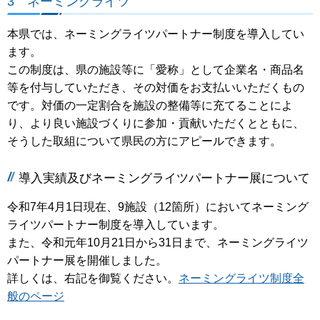
3 ネーミングライツ
本県では、ネーミングライツパートナー制度を導入してい
ます。
この制度は、県の施設等に「愛称」として企業名・商品名
等を付与していただき、その対価をお支払いいただくもの
です。対価の一定割合を施設の整備等に充てることによ
り、より良い施設づくりに参加・貢献いただくとともに、
そうした取組について県民の方にアピールできます。
導入実績及びネーミングライツパートナー展について
令和7年4月1日現在、9施設（12箇所）においてネーミング
ライツパートナー制度を導入しています。
また、令和元年10月21日から31日まで、ネーミングライツ
パートナー展を開催しました。
詳しくは、右記を御覧ください。
ネーミングライツ制度全
般のページ