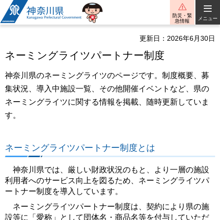
神奈川県
防災・緊
メニュー
急情報
更新日：2026年6月30日
ネーミングライツパートナー制度
神奈川県のネーミングライツのページです。制度概要、募
集状況、導入中施設一覧、その他開催イベントなど、県の
ネーミングライツに関する情報を掲載、随時更新していま
す。
ネーミングライツパートナー制度とは
神奈川県では、厳しい財政状況のもと、より一層の施設
利用者へのサービス向上を図るため、ネーミングライツパ
ートナー制度を導入しています。
ネーミングライツパートナー制度は、契約により県の施
設等に「愛称」として団体名・商品名等を付与していただ