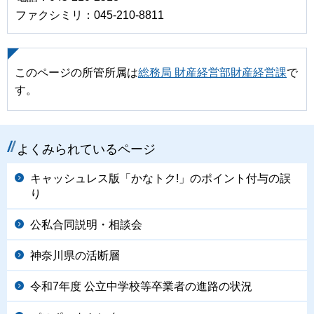
ファクシミリ：045-210-8811
このページの所管所属は
総務局 財産経営部財産経営課
で
す。
よくみられているページ
キャッシュレス版「かなトク!」のポイント付与の誤
り
公私合同説明・相談会
神奈川県の活断層
令和7年度 公立中学校等卒業者の進路の状況