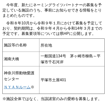
今年度、新たにネーミングライツパートナーの募集を予
定している施設のうち、事前にお知らせできる情報をとり
まとめたものです。
令和８年10月から令和９年１月にかけて募集を予定して
おり、契約期間は、令和９年４月から令和14年３月までの
予定です。募集要項等については県HPに公開します。
施設等の名称
所在地
一般国道134号 茅ヶ崎市柳島～平
湘南大橋
塚市千石河岸
神奈川県動物愛護
センター
平塚市土屋401
ＮＹＡＮルーム
※
※施設全体ではなく、当該諸室のみの愛称を募集します。