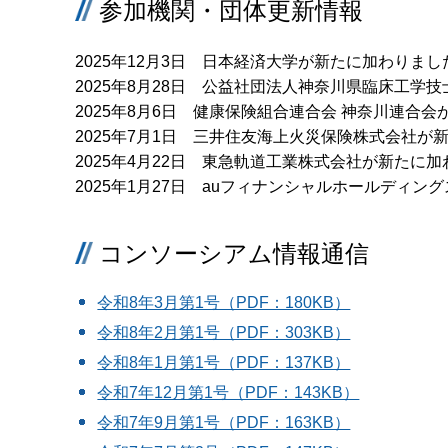
参加機関・団体更新情報
2025年12月3日 日本経済大学が新たに加わりまし
2025年8月28日 公益社団法人神奈川県臨床工学
2025年8月6日 健康保険組合連合会 神奈川連合
2025年7月1日 三井住友海上火災保険株式会社が
2025年4月22日 東急軌道工業株式会社が新たに
2025年1月27日 auフィナンシャルホールディ
コンソーシアム情報通信
令和8年3月第1号（PDF：180KB）
令和8年2月第1号（PDF：303KB）
令和8年1月第1号（PDF：137KB）
令和7年12月第1号（PDF：143KB）
令和7年9月第1号（PDF：163KB）