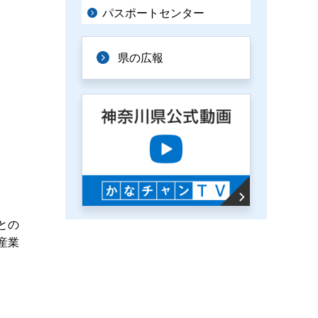
パスポートセンター
県の広報
との
産業