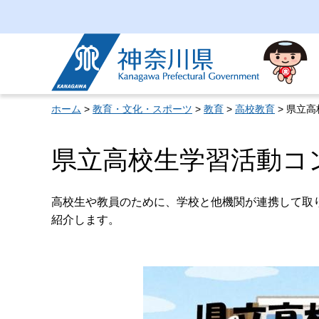
神奈川県
ホーム
>
教育・文化・スポーツ
>
教育
>
高校教育
> 県立
県立高校生学習活動コ
高校生や教員のために、学校と他機関が連携して取
紹介します。