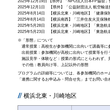
2025年12月19日 【県外】「NPO法人日本FP協
2025年12月1日 【県外】「公益財団法人 航空
2025年8月14日 【横浜北東・川崎地区】「健康
2025年8月14日 【横浜南西】「三井住友火災保
2025年5月28日 【横浜北東・川崎地区】「東急
2025年5月23日 【横浜北東・川崎地区】「東急
※「形態」について
通常授業：高校生が参加機関に出向いて講義等に
出前授業：参加機関が高校に出向いて授業等を行
施設見学・体験など：授業の形式にとらわれず、
その他：教員向け等、上記以外の形態
プログラムの詳細等については、各参加機関のホー
「連携に関するお申込み・問合せ先」までお問い合
横浜北東・川崎地区