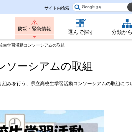
サイト内検索
防災・緊急情報
選んで探す
分類か
高校生学習活動コンソーシアムの取組
ンソーシアムの取組
り組みを行う、県立高校生学習活動コンソーシアムの取組につ