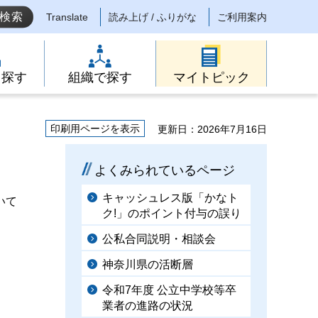
Translate
読み上げ / ふりがな
ご利用案内
ら探す
組織で探す
マイトピック
印刷用ページを表示
更新日：2026年7月16日
よくみられているページ
キャッシュレス版「かなト
いて
ク!」のポイント付与の誤り
公私合同説明・相談会
神奈川県の活断層
令和7年度 公立中学校等卒
業者の進路の状況