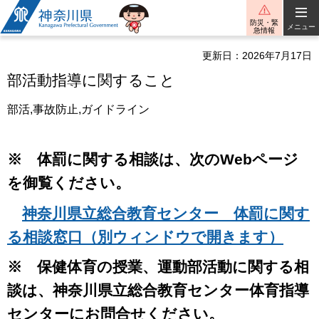
神奈川県
防災・緊
メニュー
急情報
更新日：2026年7月17日
部活動指導に関すること
部活,事故防止,ガイドライン
※ 体罰に関する相談は、次のWebページ
を御覧ください。
神奈川県立総合教育センター 体罰に関す
る相談窓口（別ウィンドウで開きます）
※ 保健体育の授業、運動部活動に関する相
談は、神奈川県立総合教育センター体育指導
センターにお問合せください。