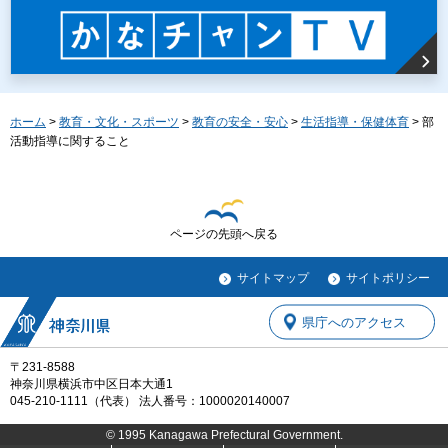
ホーム
>
教育・文化・スポーツ
>
教育の安全・安心
>
生活指導・保健体育
> 部
活動指導に関すること
ページの先頭へ戻る
サイトマップ
サイトポリシー
県庁へのアクセス
〒231-8588
神奈川県横浜市中区日本大通1
045-210-1111（代表） 法人番号：1000020140007
© 1995 Kanagawa Prefectural Government.