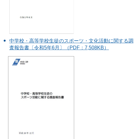
中学校・高等学校生徒のスポーツ・文化活動に関する調
査報告書〔令和5年6月〕（PDF：7,508KB）