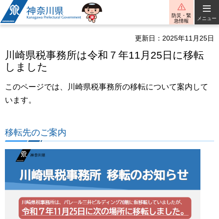
神奈川県
防災・緊
メニュー
急情報
更新日：2025年11月25日
川崎県税事務所は令和７年11月25日に移転
しました
このページでは、川崎県税事務所の移転について案内して
います。
移転先のご案内