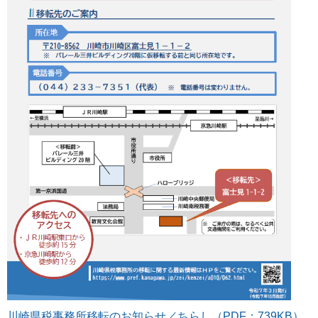
川崎県税事務所移転のお知らせ／ちらし（PDF：739KB）