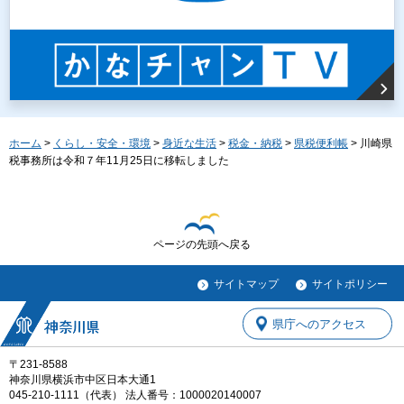
ホーム
>
くらし・安全・環境
>
身近な生活
>
税金・納税
>
県税便利帳
> 川崎県
税事務所は令和７年11月25日に移転しました
ページの先頭へ戻る
サイトマップ
サイトポリシー
県庁へのアクセス
〒231-8588
神奈川県横浜市中区日本大通1
045-210-1111（代表） 法人番号：1000020140007