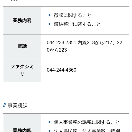
徴収に関すること
業務内容
滞納整理に関すること
044-233-7351 内線213から217、22
電話
0から223
ファクシミ
044-244-4360
リ
事業税課
個人事業税の課税に関すること
業務内容
法人県民税・法人事業税・特別