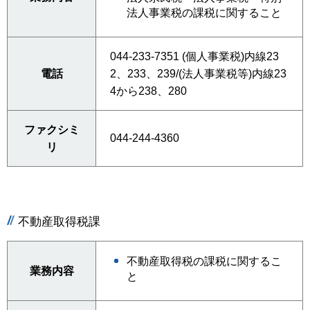
法人事業税の課税に関すること
044-233-7351 (個人事業税)内線23
電話
2、233、239/(法人事業税等)内線23
4から238、280
ファクシミ
044-244-4360
リ
不動産取得税課
不動産取得税の課税に関するこ
業務内容
と