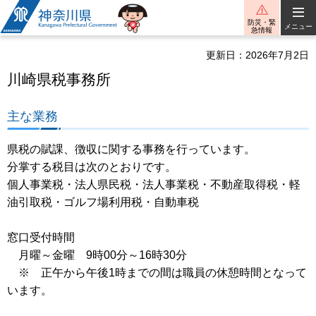
神奈川県
防災・緊
メニュー
急情報
更新日：2026年7月2日
川崎県税事務所
主な業務
県税の賦課、徴収に関する事務を行っています。
分掌する税目は次のとおりです。
個人事業税・法人県民税・法人事業税・不動産取得税・軽
油引取税・ゴルフ場利用税・自動車税
窓口受付時間
月曜～金曜 9時00分～16時30分
※ 正午から午後1時までの間は職員の休憩時間となって
います。