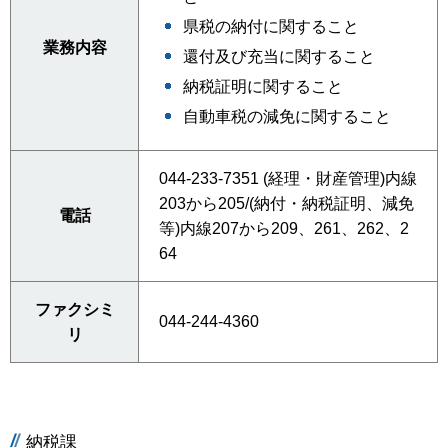
県税の納付に関すること
業務内容
還付及び充当に関すること
納税証明に関すること
自動車税の減免に関すること
044-233-7351 (経理・財産管理)内線
203から205/(納付・納税証明、減免
電話
等)内線207から209、261、262、2
64
ファクシミ
044-244-4360
リ
納税課