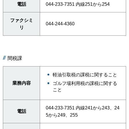
電話
044-233-7351 内線251から254
ファクシミ
044-244-4360
リ
間税課
軽油引取税の課税に関すること
業務内容
ゴルフ場利用税の課税に関する
こと
044-233-7351 内線241から243、24
電話
5から249、255