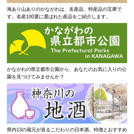
海あり山ありのかながわは、名産品、特産品の宝庫で
す。名産100選に選ばれた産品をご紹介します。
かながわの県立都市公園から、あなたのお気に入りの公
園を見つけてみませんか？
県内13の蔵元が造るこだわりの日本酒。特徴とおすすめ