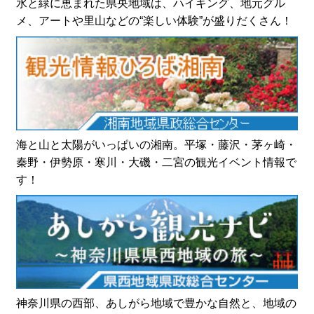
水と緑に恵まれた県央地域は、ハイキング、地元グル
メ、アートや里山などの“楽しい体験”が盛りだくさん！
海と山と太陽がいっぱいの湘南。平塚・藤沢・茅ヶ崎・
秦野・伊勢原・寒川・大磯・二宮の観光イベント情報で
す！
神奈川県の西部、あしがら地域で豊かな自然と、地域の