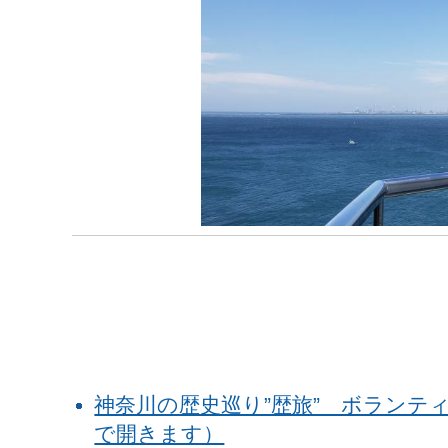
神奈川の歴史巡り”歴旅” ボラン
で開きます）