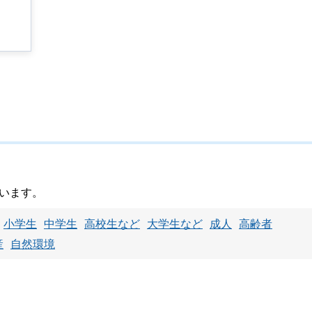
います。
小学生
中学生
高校生など
大学生など
成人
高齢者
産
自然環境