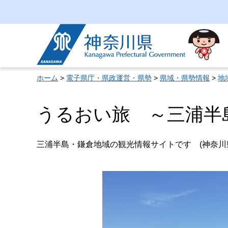
神奈川県
ホーム
>
電子県庁・県政運営・県勢
>
県域・県勢情報
>
地
うるおい旅 ～三浦半
三浦半島・鎌倉地域の観光情報サイトです (神奈川