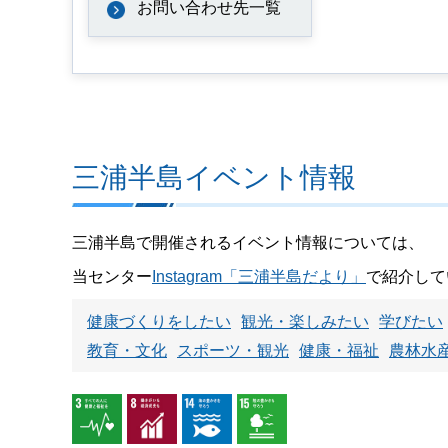
お問い合わせ先一覧
三浦半島イベント情報
三浦半島で開催されるイベント情報については、
当センター
Instagram「三浦半島だより」
で紹介して
健康づくりをしたい
観光・楽しみたい
学びたい
教育・文化
スポーツ・観光
健康・福祉
農林水