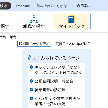
Translate
読み上げ / ふりがな
ご利用案内
ら探す
組織で探す
マイトピック
浦半島・鎌倉～
印刷用ページを表示
更新日：2026年3月3日
よくみられているページ
キャッシュレス版「かなト
ク!」のポイント付与の誤り
公私合同説明・相談会
神奈川県の活断層
令和7年度 公立中学校等卒
業者の進路の状況