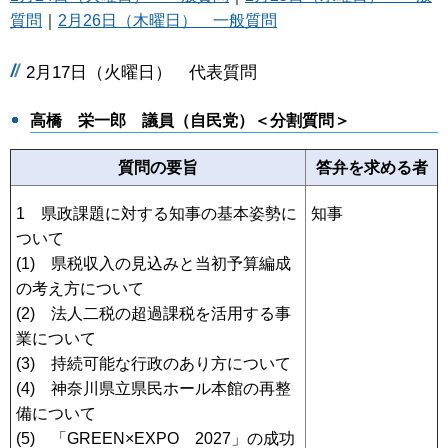
質問
｜
2月26日（木曜日） 一般質問
2月17日（火曜日） 代表質問
高橋 栄一郎
議員（自民党）＜分割質問＞
質問の要旨
答弁を求める者
1 県政課題に対する知事の基本姿勢に
知事
ついて
(1) 県税収入の見込みと当初予算編成
の考え方について
(2) 法人二税の超過課税を活用する事
業について
(3) 持続可能な行政のあり方について
(4) 神奈川県立県民ホール本館の再整
備について
(5) 「GREEN×EXPO 2027」の成功