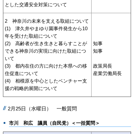
とした交通安全対策について
2 神奈川の未来を支える取組について
(1) 津久井やまゆり園事件発生から10
年を受けた取組について
(2) 高齢者が生き生きと暮らすことが
知事
できる神奈川の実現に向けた取組につ
知事
いて
(3) 都内在住の方に向けた本県への移
政策局長
住促進について
産業労働局長
(4) 相模原を中心としたベンチャー支
援の戦略的展開について
2月25日（水曜日） 一般質問
市川 和広 議員（自民党）＜一括質問＞