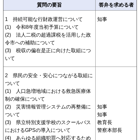
質問の要旨
答弁を求める者
1 持続可能な行財政運営について
知事
(1) 令和8年度当初予算について
(2) 法人二税の超過課税を活用した政
令市への補助について
(3) 税収の偏在是正に向けた取組につ
いて
2 県民の安全・安心につながる取組に
ついて
(1) 人口急増地域における救急医療体
制の確保について
(2) 災害情報管理システムの再整備に
知事
ついて
知事
(3) 県立特別支援学校のスクールバス
教育長
におけるGPSの導入について
警察本部長
(4) あらゆる組織犯罪へ対応するため