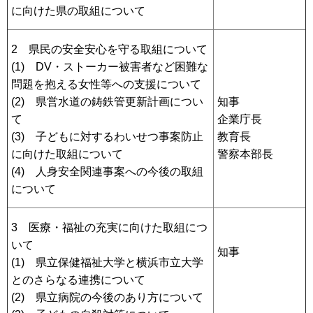
に向けた県の取組について
2 県民の安全安心を守る取組について
(1) DV・ストーカー被害者など困難な
問題を抱える女性等への支援について
(2) 県営水道の鋳鉄管更新計画につい
知事
て
企業庁長
(3) 子どもに対するわいせつ事案防止
教育長
に向けた取組について
警察本部長
(4) 人身安全関連事案への今後の取組
について
3 医療・福祉の充実に向けた取組につ
いて
知事
(1) 県立保健福祉大学と横浜市立大学
とのさらなる連携について
(2) 県立病院の今後のあり方について