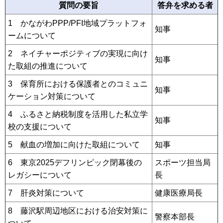
質問の要旨
答弁を求める者
1 かながわPPP/PFI地域プラットフォ
知事
ームについて
2 ネイチャーポジティブの実現に向け
知事
た取組の推進について
3 保育所における保護者とのコミュニ
知事
ケーション対策について
4 ふるさと納税制度を活用した私立学
知事
校の支援について
5 献血の増加に向けた取組について
知事
6 東京2025デフリンピック閉幕後の
スポーツ担当局
レガシーについて
長
7 肝炎対策について
健康医療局長
8 藤沢駅周辺地区における治安対策に
警察本部長