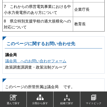
7 これからの県営電気事業における中
企業庁長
小水力発電所のあり方について
8 県立特別支援学校の過大規模化への
教育長
対応について
このページに関するお問い合わせ先
議会局
議会局 へのお問い合わせフォーム
政策調査課調査・政策法制グループ
このページの所管所属は議会局 です。
選んで探す
分類から探す
組織で探す
マイトピック