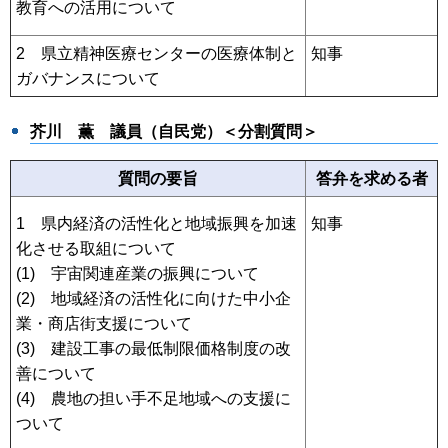
教育への活用について
2 県立精神医療センターの医療体制と
知事
ガバナンスについて
芥川 薫 議員（自民党）＜分割質問＞
質問の要旨
答弁を求める者
1 県内経済の活性化と地域振興を加速
知事
化させる取組について
(1) 宇宙関連産業の振興について
(2) 地域経済の活性化に向けた中小企
業・商店街支援について
(3) 建設工事の最低制限価格制度の改
善について
(4) 農地の担い手不足地域への支援に
ついて