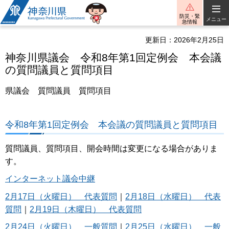
神奈川県
防災・緊
メニュー
急情報
更新日：2026年2月25日
神奈川県議会 令和8年第1回定例会 本会議
の質問議員と質問項目
県議会 質問議員 質問項目
令和8年第1回定例会 本会議の質問議員と質問項目
質問議員、質問項目、開会時間は変更になる場合がありま
す。
インターネット議会中継
2月17日（火曜日） 代表質問
｜
2月18日（水曜日） 代表
質問
｜
2月19日（木曜日） 代表質問
2月24日（火曜日） 一般質問
｜
2月25日（水曜日） 一般