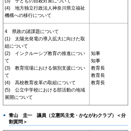
(3) 子どもの自殺対策について
(4) 地方独立行政法人神奈川県立福祉
機構への移行について
4 県政の諸課題について
(1) 太陽光発電の導入拡大に向けた取
組について
(2) インクルーシブ教育の推進につい
知事
て
知事
(3) 教育現場における個別支援につい
教育長
て
教育長
(4) 高校教育改革の取組について
教育長
(5) 公立中学校における部活動の地域
展開について
青山 圭一
議員（⽴憲⺠主党・かながわクラブ）＜分
割質問＞