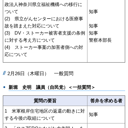
政法人神奈川県立福祉機構への移行に
ついて
知事
(2) 県立がんセンターにおける医療事
故を踏まえた対応について
知事
(3) DV・ストーカー被害者支援の条例
知事
に対する考え方について
警察本部長
(4) ストーカー事案の加害者側への対
応について
2月26日（木曜日） 一般質問
新堀 史明 議員（自民党）＜一括質問＞
質問の要旨
答弁を求める者
1 米軍根岸住宅地区の返還の動きに対
知事
する今後の取組について