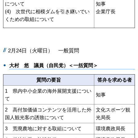
について
知事
(4) 次世代に相模ダムを引き継いでい
企業庁長
くための取組について
2月24日（火曜日） 一般質問
大村 悠
​​​​​​ 議員（自民党）＜一括質問＞
質問の要旨
答弁を求める者
1 県内中小企業の海外展開支援につい
知事
て
2 高付加価値コンテンツを活用した外
文化スポーツ観
国人観光客の誘致について
光局長
3 荒廃農地に対する取組について
環境農政局長