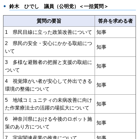
鈴木 ひでし
議員（公明党）＜一括質問＞
質問の要旨
答弁を求める者
1 県民目線に立った政策改善について
知事
2 県民の安全・安心にかかる取組につ
知事
いて
3 多様な避難者の把握と支援の取組に
知事
ついて
4 視覚障がい者が安心して外出できる
知事
環境の整備について
5 地域コミュニティの未病改善に向け
知事
た作業療法士の活躍の場拡大について
6 神奈川県における今後のロボット施
知事
策のあり方について
7 宇宙関連産業の推進について
知事