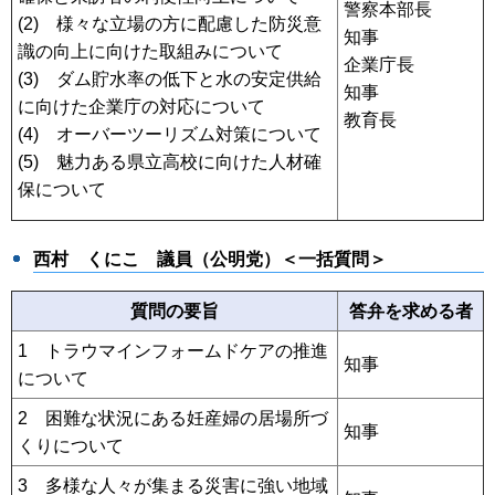
警察本部長
(2) 様々な立場の方に配慮した防災意
知事
識の向上に向けた取組みについて
企業庁長
(3) ダム貯水率の低下と水の安定供給
知事
に向けた企業庁の対応について
教育長
(4) オーバーツーリズム対策について
(5) 魅力ある県立高校に向けた人材確
保について
西村 くにこ
議員（公明党）＜一括質問＞
質問の要旨
答弁を求める者
1 トラウマインフォームドケアの推進
知事
について
2 困難な状況にある妊産婦の居場所づ
知事
くりについて
3 多様な人々が集まる災害に強い地域