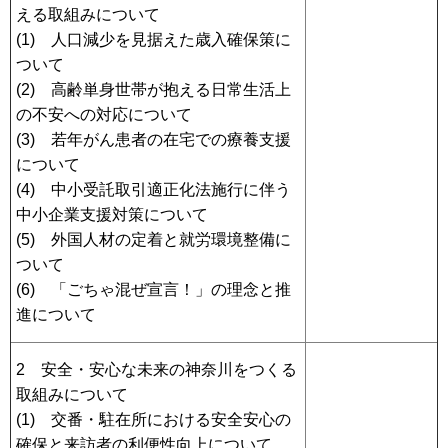
える取組みについて
(1) 人口減少を見据えた歳入確保策に
ついて
(2) 高齢単身世帯が抱える日常生活上
の不安への対応について
(3) 若年がん患者の在宅での療養支援
について
(4) 中小受託取引適正化法施行に伴う
中小企業支援対策について
(5) 外国人材の定着と就労環境整備に
ついて
(6) 「ごちゃ混ぜ宣言！」の理念と推
進について
2 安全・安心な未来の神奈川をつくる
取組みについて
(1) 交番・駐在所における安全安心の
確保と来訪者の利便性向上について