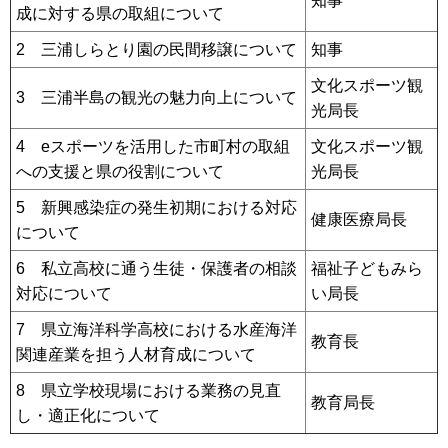
知事
成に対する県の取組について
2 三浦しらとり園の民間移譲について
知事
文化スポーツ観
3 三浦半島の観光の魅力向上について
光局長
4 eスポーツを活用した市町村の取組
文化スポーツ観
への支援と県の役割について
光局長
5 新興感染症の発生初期における対応
健康医療局長
について
6 私立高校に通う生徒・保護者の相談
福祉子どもみら
対応について
い局長
7 県立海洋科学高校における水産海洋
教育長
関連産業を担う人材育成について
8 県立学校現場における業務の見直
教育局長
し・適正化について