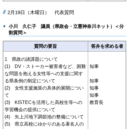
2月19日（木曜日） 代表質問
小川 久仁子 議員（県政会・立憲神奈川ネット）＜分
割質問＞
質問の要旨
答弁を求める者
1 県政の諸課題について
(1) DV・ストーカー被害者など、困難
知事
な問題を抱える女性等への支援に関す
る県条例の制定について
知事
(2) 女性支援施策の具体的展開につい
知事
て
知事
(3) KISTECを活用した高校生等への
教育長
学習機会の提供について
(4) 矢上川地下調節池の整備について
(5) 県立高校にゆかりのある著名人の