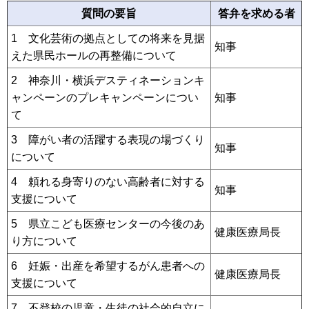
質問の要旨
答弁を求める者
1 文化芸術の拠点としての将来を見据
知事
えた県民ホールの再整備について
2 神奈川・横浜デスティネーションキ
ャンペーンのプレキャンペーンについ
知事
て
3 障がい者の活躍する表現の場づくり
知事
について
4 頼れる身寄りのない高齢者に対する
知事
支援について
5 県立こども医療センターの今後のあ
健康医療局長
り方について
6 妊娠・出産を希望するがん患者への
健康医療局長
支援について
7 不登校の児童・生徒の社会的自立に