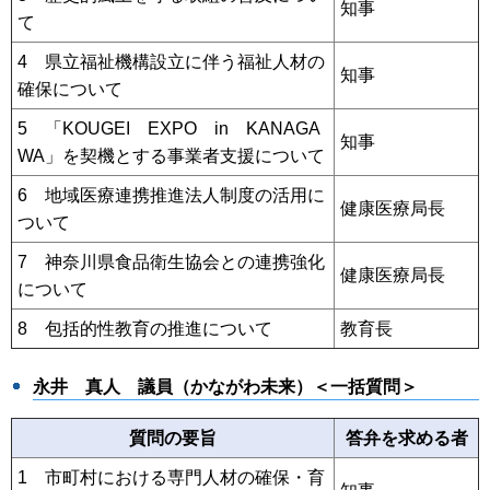
知事
て
4 県立福祉機構設立に伴う福祉人材の
知事
確保について
5 「KOUGEI EXPO in KANAGA
知事
WA」を契機とする事業者支援について
6 地域医療連携推進法人制度の活用に
健康医療局長
ついて
7 神奈川県食品衛生協会との連携強化
健康医療局長
について
8 包括的性教育の推進について
教育長
永井 真人
議員（かながわ未来）＜一括質問＞
質問の要旨
答弁を求める者
1 市町村における専門人材の確保・育