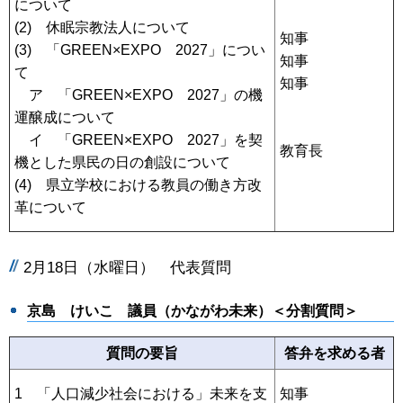
について
(2) 休眠宗教法人について
知事
(3) 「GREEN×EXPO 2027」につい
知事
て
知事
ア 「GREEN×EXPO 2027」の機
運醸成について
イ 「GREEN×EXPO 2027」を契
教育長
機とした県民の日の創設について
(4) 県立学校における教員の働き方改
革について
2月18日（水曜日） 代表質問
京島 けいこ
議員（かながわ未来）＜分割質問＞
質問の要旨
答弁を求める者
1 「人口減少社会における」未来を支
知事