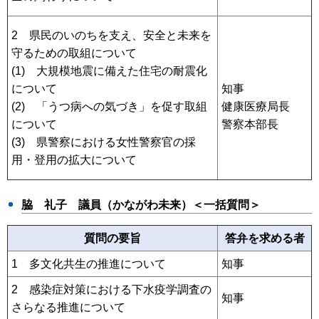
2 県民のいのちを支え、安全と未来を
守るための取組について
(1) 大規模地震に備えた住宅の耐震化
について
知事
(2) 「うつ病への気づき」を促す取組
健康医療局長
について
警察本部長
(3) 県警察における女性警察官の採
用・登用の拡大について
脇 礼子 議員（かながわ未来）＜一括質問＞
質問の要旨
答弁を求める者
1 多文化共生の推進について
知事
2 感染症対策における下水疫学調査の
知事
さらなる推進について