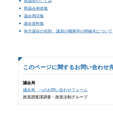
県議会のしくみ
県議会例規集
議会用語集
議会資料集
地方議会の役割、議員の職務等の明確化について
このページに関するお問い合わせ
議会局
議会局 へのお問い合わせフォーム
政策調査課調査・政策法制グループ