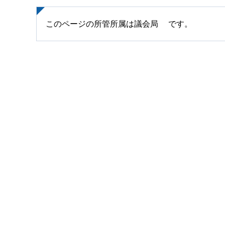
このページの所管所属は議会局 です。