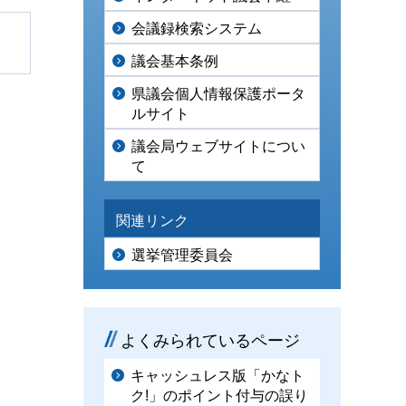
会議録検索システム
議会基本条例
県議会個人情報保護ポータ
ルサイト
議会局ウェブサイトについ
て
関連リンク
選挙管理委員会
よくみられているページ
キャッシュレス版「かなト
ク!」のポイント付与の誤り