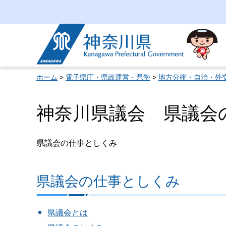
神奈川県
ホーム
>
電子県庁・県政運営・県勢
>
地方分権・自治・外
神奈川県議会 県議会
県議会の仕事としくみ
県議会の仕事としくみ
県議会とは