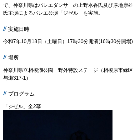
で、神奈川県はバレエダンサーの上野水香氏及び厚地康雄
氏主演によるバレエ公演「ジゼル」を実施。
実施日時
令和7年10月18日（土曜日）17時30分開演(16時30分開場)
場所
神奈川県立相模湖公園 野外特設ステージ（相模原市緑区
与瀬317-1）
プログラム
「ジゼル」全2幕