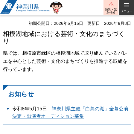
神奈川県
防災・緊
メニュー
急情報
初期公開日：2026年5月15日
更新日：2026年6月8日
相模湖地域における芸術・文化のまちづく
り
県では、相模原市緑区の相模湖地域で取り組んでいるバレ
エを中心とした芸術・文化のまちづくりを推進する取組を
行っています。
お知らせ
令和8年5月15日
神奈川県主催「白鳥の湖」全幕公演
決定・出演者オーディション募集