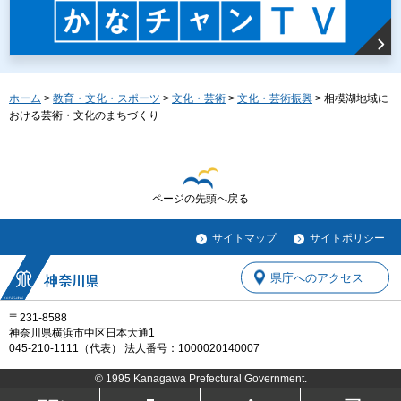
ホーム
>
教育・文化・スポーツ
>
文化・芸術
>
文化・芸術振興
> 相模湖地域に
おける芸術・文化のまちづくり
ページの先頭へ戻る
サイトマップ
サイトポリシー
県庁へのアクセス
〒231-8588
神奈川県横浜市中区日本大通1
045-210-1111（代表） 法人番号：1000020140007
© 1995 Kanagawa Prefectural Government.