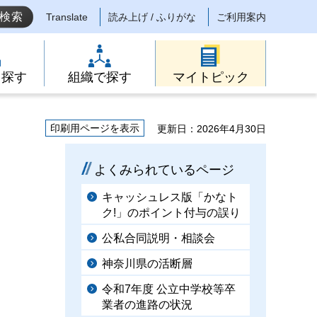
Translate
読み上げ / ふりがな
ご利用案内
ら探す
組織で探す
マイトピック
印刷用ページを表示
更新日：2026年4月30日
よくみられているページ
キャッシュレス版「かなト
ク!」のポイント付与の誤り
公私合同説明・相談会
神奈川県の活断層
令和7年度 公立中学校等卒
業者の進路の状況