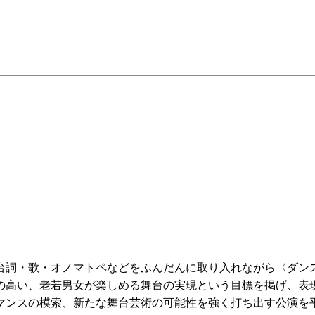
台詞・歌・オノマトペなどをふんだんに取り入れながら〈ダン
の高い、老若男女が楽しめる舞台の実現という目標を掲げ、表
マンスの模索、新たな舞台芸術の可能性を強く打ち出す公演を