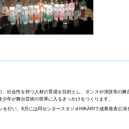
力、社会性を持つ人材の育成を目的とし、ダンスや演技等の舞
青少年が舞台芸術の世界に入るきっかけをつくります。
を行い、8月には同センタースタジオHIKARIで成果発表公演