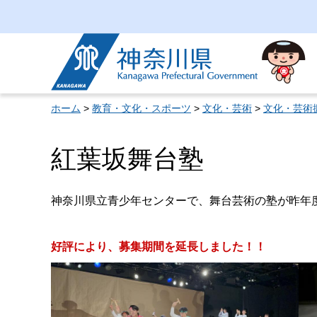
神奈川県
ホーム
>
教育・文化・スポーツ
>
文化・芸術
>
文化・芸術
紅葉坂舞台塾
神奈川県立青少年センターで、舞台芸術の塾が昨年
好評により、募集期間を延長しました！！