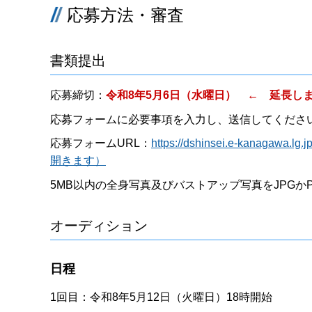
応募方法・審査
書類提出
応募締切：
令和8年5月6日（水曜日） ← 延長し
応募フォームに必要事項を入力し、送信してくださ
応募フォームURL：
https://dshinsei.e-kanagawa.
開きます）
5MB以内の全身写真及びバストアップ写真をJPGか
オーディション
日程
1回目：令和8年5月12日（火曜日）18時開始