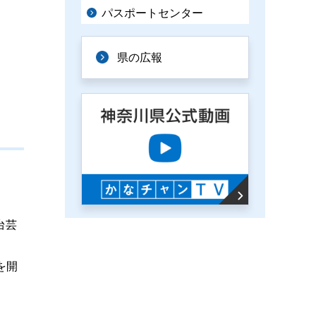
パスポートセンター
県の広報
台芸
を開