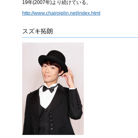
19年(2007年)より続けている。
http://www.chairoiplin.net/index.html
スズキ拓朗