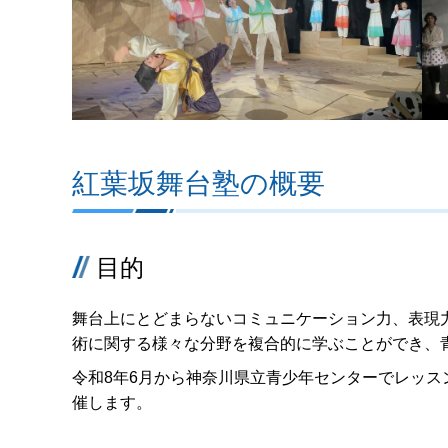
紅葉坂舞台塾の概要
目的
舞台上にとどまらないコミュニケーション力、表現
術に関する様々な分野を複合的に学ぶことができ、
令和8年6月から神奈川県立青少年センターでレッスン
催します。