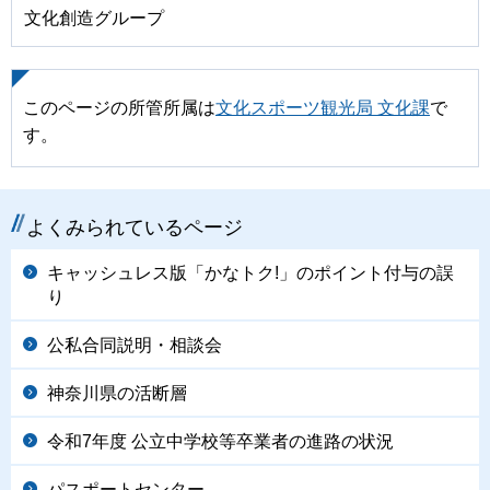
文化創造グループ
このページの所管所属は
文化スポーツ観光局 文化課
で
す。
よくみられているページ
キャッシュレス版「かなトク!」のポイント付与の誤
り
公私合同説明・相談会
神奈川県の活断層
令和7年度 公立中学校等卒業者の進路の状況
パスポートセンター