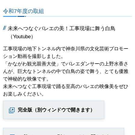
令和7年度の取組
未来へつなぐバレエの美！工事現場に舞う白鳥
（Youtube）
工事現場の地下トンネル内で神奈川県の文化芸術プロモー
ション動画を撮影しました。
「かながわ観光親善大使」でバレエダンサーの上野水香さ
んが、巨大なトンネルの中で白鳥の姿で舞う、とても優雅
で神秘的な映像です。
未来へつなぐ工事現場で踊る至高のバレエの映像美をぜひ
お楽しみください。
完全版（別ウィンドウで開きます）