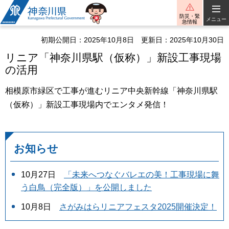
神奈川県
防災・緊
メニュー
急情報
初期公開日：2025年10月8日
更新日：2025年10月30日
リニア「神奈川県駅（仮称）」新設工事現場
の活用
相模原市緑区で工事が進むリニア中央新幹線「神奈川県駅
（仮称）」新設工事現場内でエンタメ発信！
お知らせ
10月27日
「未来へつなぐバレエの美！工事現場に舞
う白鳥（完全版）」を公開しました
10月8日
さがみはらリニアフェスタ2025開催決定！