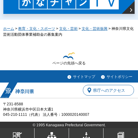
ホーム
>
教育・文化・スポーツ
>
文化・芸術
>
文化・芸術振興
> 神奈川県文化
芸術活動団体事業補助金の募集案内
ページの先頭へ戻る
サイトマップ
サイトポリシー
県庁へのアクセス
〒231-8588
神奈川県横浜市中区日本大通1
045-210-1111（代表） 法人番号：1000020140007
© 1995 Kanagawa Prefectural Government.