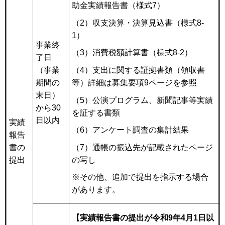
助金実績報告書（様式7）
（2）収支決算・決算見込書（様式8-
1）
事業終
（3）消費税額計算書（様式8-2）
了日
（4）支出に関する証拠書類（領収書
（事業
等）詳細は募集要項9ページを参照
期間の
末日）
（5）公演プログラム、新聞記事等実績
から30
を証する書類
日以内
実績
（6）アンケート調査の集計結果
報告
（7）通帳の振込先が記載されたページ
書の
の写し
提出
※その他、追加で提出を指示する場合
があります。
【実績報告書の提出が令和9年4月1日以