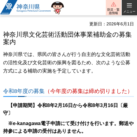
神奈川県
防災・緊
メニュー
急情報
更新日：2026年6月1日
神奈川県文化芸術活動団体事業補助金の募集
案内
神奈川県では、県民の皆さんが行う自主的な文化芸術活動
の活性化及び文化芸術の振興を図るため、次のような公募
方式による補助の実施を予定しています。
令和8年度の募集
（今年度の募集は締め切りました）
【申請期間】令和8年2月16日から令和8年3月16日〔厳
守〕
※e-kanagawa電子申請にて受け付けを行います。郵送や
持参による申請の受付はありません。