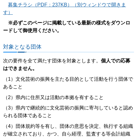
募集チラシ（PDF：237KB）（別ウィンドウで開きま
す）
※必ずこのページに掲載している最新の様式をダウンロ
ードして御使用ください。
対象となる団体
次の要件を全て満たす団体を対象とします。
個人での応募
はできません。
（1）文化芸術の振興を主たる目的として活動を行う団体で
あること
（2）県内に住所又は活動の本拠を有すること
（3）県内で継続的に文化芸術の振興に寄与していると認め
られる団体であること
（4）団体規約等を有し、団体の意思を決定、執行する組織
が確立されており、かつ、自ら経理、監査する等会計組織