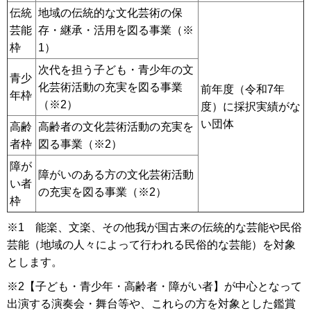
伝統
地域の伝統的な文化芸術の保
芸能
存・継承・活用を図る事業（※
枠
1）
次代を担う子ども・青少年の文
青少
化芸術活動の充実を図る事業
前年度（令和7年
年枠
（※2）
度）に採択実績がな
い団体
高齢
高齢者の文化芸術活動の充実を
者枠
図る事業（※2）
障が
障がいのある方の文化芸術活動
い者
の充実を図る事業（※2）
枠
※1 能楽、文楽、その他我が国古来の伝統的な芸能や民俗
芸能（地域の人々によって行われる民俗的な芸能）を対象
とします。
※2【子ども・青少年・高齢者・障がい者】が中心となって
出演する演奏会・舞台等や、これらの方を対象とした鑑賞