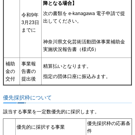
降となる場合】
次の書類を e-kanagawa 電子申請で提
令和9年
出してください。
3月23日
までに
神奈川県文化芸術活動団体事業補助金
実施状況報告書（様式6）
補助
事業報
精算払いとなります。
金の
告書の
指定の団体口座に振込みます。
交付
提出後
優先採択枠について
該当する事業を一定数優先的に採択します。
優先採択枠の応募条
優先的に採択する事業
件