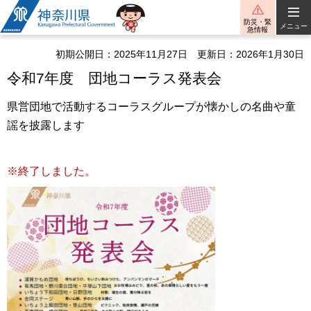
神奈川県
防災・緊
メニュー
急情報
初期公開日：2025年11月27日
更新日：2026年1月30日
令和7年度 団地コーラス発表会
県営団地で活動するコーラスグループが懐かしの名曲や童
謡を披露します
※終了しました。