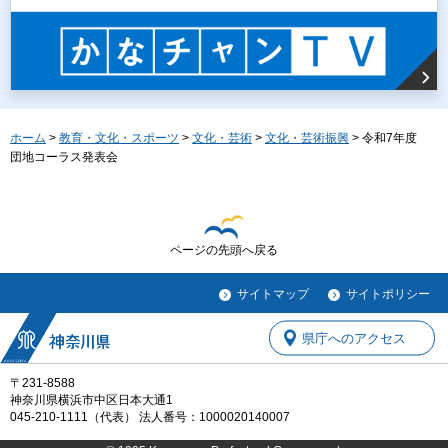
ホーム
>
教育・文化・スポーツ
>
文化・芸術
>
文化・芸術振興
> 令和7年度
団地コーラス発表会
ページの先頭へ戻る
サイトマップ
サイトポリシー
県庁へのアクセス
〒231-8588
神奈川県横浜市中区日本大通1
045-210-1111（代表） 法人番号：1000020140007