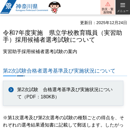
神奈川県
防災・緊
メニュー
急情報
更新日：2025年12月24日
令和7年度実施 県立学校教育職員（実習助
手）採用候補者選考試験について
実習助手採用候補者選考試験の案内
第2次試験合格者選考基準及び実施状況について
第2次試験 合格選考基準及び実施状況につい
て（PDF：180KB）
※第1次選考及び第2次選考の試験の種類ごとの得点を、そ
れぞれの選考結果通知書に記載して郵送します。したがっ