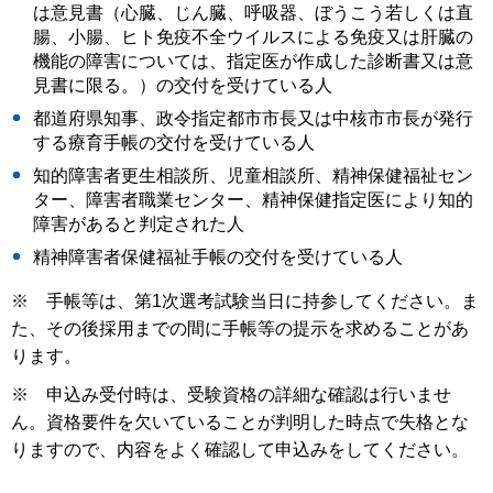
は意見書（心臓、じん臓、呼吸器、ぼうこう若しくは直
腸、小腸、ヒト免疫不全ウイルスによる免疫又は肝臓の
機能の障害については、指定医が作成した診断書又は意
見書に限る。）の交付を受けている人
都道府県知事、政令指定都市市長又は中核市市長が発行
する療育手帳の交付を受けている人
知的障害者更生相談所、児童相談所、精神保健福祉セン
ター、障害者職業センター、精神保健指定医により知的
障害があると判定された人
精神障害者保健福祉手帳の交付を受けている人
※ 手帳等は、第1次選考試験当日に持参してください。ま
た、その後採用までの間に手帳等の提示を求めることがあ
ります。
※ 申込み受付時は、受験資格の詳細な確認は行いませ
ん。資格要件を欠いていることが判明した時点で失格とな
りますので、内容をよく確認して申込みをしてください。