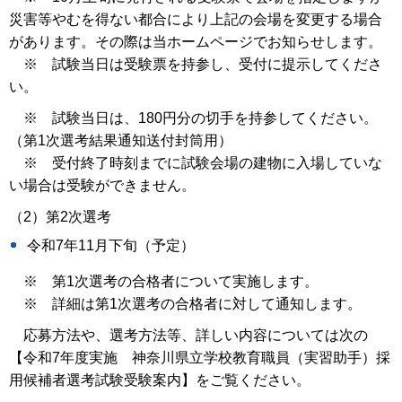
災害等やむを得ない都合により上記の会場を変更する場合
があります。その際は当ホームページでお知らせします。
※ 試験当日は受験票を持参し、受付に提示してくださ
い。
※ 試験当日は、180円分の切手を持参してください。
（第1次選考結果通知送付封筒用）
※ 受付終了時刻までに試験会場の建物に入場していな
い場合は受験ができません。
（2）第2次選考
令和7年11月下旬（予定）
※ 第1次選考の合格者について実施します。
※ 詳細は第1次選考の合格者に対して通知します。
応募方法や、選考方法等、詳しい内容については次の
【令和7年度実施 神奈川県立学校教育職員（実習助手）採
用候補者選考試験受験案内】をご覧ください。