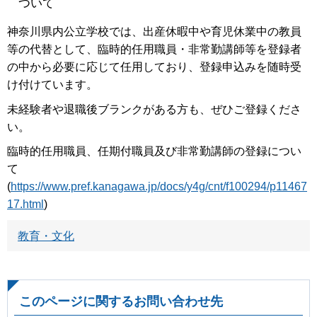
ついて
神奈川県内公立学校では、出産休暇中や育児休業中の教員
等の代替として、臨時的任用職員・非常勤講師等を登録者
の中から必要に応じて任用しており、登録申込みを随時受
け付けています。
未経験者や退職後ブランクがある方も、ぜひご登録くださ
い。
臨時的任用職員、任期付職員及び非常勤講師の登録につい
て
(
https://www.pref.kanagawa.jp/docs/y4g/cnt/f100294/p11467
17.html
)
教育・文化
このページに関するお問い合わせ先