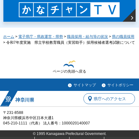
ホーム
>
電子県庁・県政運営・県勢
>
職員採用・給与等の状況
>
県の職員採用
> 令和7年度実施 県立学校教育職員（実習助手）採用候補者選考試験について
ページの先頭へ戻る
サイトマップ
サイトポリシー
県庁へのアクセス
〒231-8588
神奈川県横浜市中区日本大通1
045-210-1111（代表） 法人番号：1000020140007
© 1995 Kanagawa Prefectural Government.