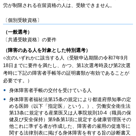
労が制限される在留資格の人は、受験できません。
〔個別受験資格〕
（一般選考）
〔共通受験資格〕の要件
（障害のある人を対象とした特別選考）
○次のいずれかに該当する人（受験申込期限の令和7年9月
18日までに要件を満たし、かつ、第1次選考時及び第2次選
考時に下記の障害者手帳等の証明書類が有効であることが
必要です。）
身体障害者手帳の交付を受けている人
身体障害者福祉法第15条の規定により都道府県知事の定
める医師（以下「指定医」という。）、労働安全衛生法
第13条に規定する産業医又は人事院規則10-4（職員の保
健及び安全保持）第9条第1項に規定する健康管理医その
他これに準ずる者が作成した、障害者の雇用の促進等に
関する法律別表に掲げる身体障害を有する旨の診断書又