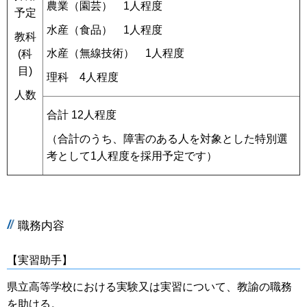
農業（園芸） 1人程度
予定
水産（食品） 1人程度
教科
水産（無線技術） 1人程度
(科
目)
理科 4人程度
人数
合計 12人程度
（合計のうち、障害のある人を対象とした特別選
考として1人程度を採用予定です）
職務内容
【実習助手】
県立高等学校における実験又は実習について、教諭の職務
を助ける。