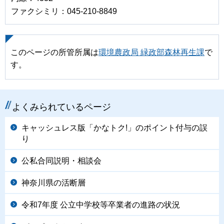
ファクシミリ：045-210-8849
このページの所管所属は
環境農政局 緑政部森林再生課
で
す。
よくみられているページ
キャッシュレス版「かなトク!」のポイント付与の誤
り
公私合同説明・相談会
神奈川県の活断層
令和7年度 公立中学校等卒業者の進路の状況