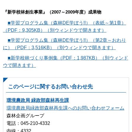
『新学校林創生事業』（2007～2009年度）成果物
■学習プログラム集（森林DE学ぼう!!）（表紙～第1章）
（PDF：9,305KB）（別ウィンドウで開きます）
■学習プログラム集（森林DE学ぼう!!）（第2章～おわり
に）（PDF：3,516KB）（別ウィンドウで開きます）
■新学校林づくり事例集（PDF：1,987KB）（別ウィンド
ウで開きます）
このページに関するお問い合わせ先
環境農政局 緑政部森林再生課
環境農政局緑政部森林再生課へのお問い合わせフォーム
森林企画グループ
電話：045-210-4332
内線：4332