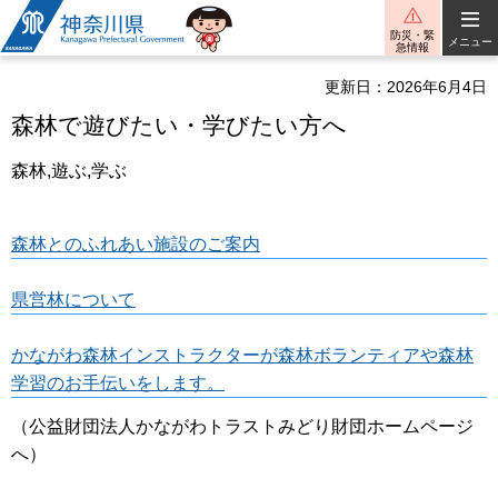
神奈川県
防災・緊
メニュー
急情報
更新日：2026年6月4日
森林で遊びたい・学びたい方へ
森林,遊ぶ,学ぶ
森林とのふれあい施設のご案内
県営林について
かながわ森林インストラクターが森林ボランティアや森林
学習のお手伝いをします。
（公益財団法人かながわトラストみどり財団ホームページ
へ）